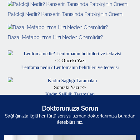
Patoloji Nedir? Kanserin Tanısında Patolojinin Önemi
Bazal Metabolizma Hızı Neden Önemlidir?
<< Önceki Yazı
Lenfoma nedir? Lenfomanın belirtileri ve tedavisi
Sonraki Yazı >>
Kadın Sağlığı Taramaları
Doktorunuza Sorun
Sağlığınızla ilgili her türlü soruyu uzman doktorlarımıza buradan
iletebilirsiniz.