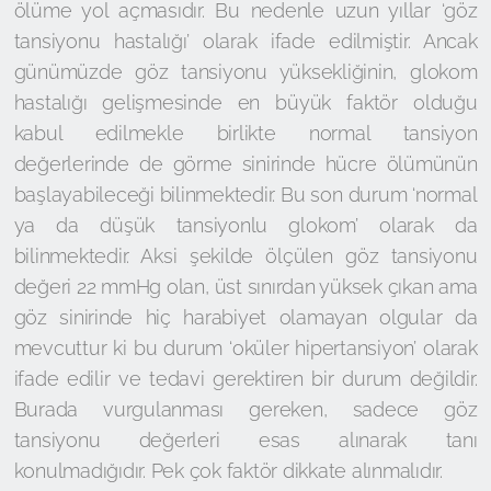
ölüme yol açmasıdır. Bu nedenle uzun yıllar ‘göz
tansiyonu hastalığı’ olarak ifade edilmiştir. Ancak
günümüzde göz tansiyonu yüksekliğinin, glokom
hastalığı gelişmesinde en büyük faktör olduğu
kabul edilmekle birlikte normal tansiyon
değerlerinde de görme sinirinde hücre ölümünün
başlayabileceği bilinmektedir. Bu son durum ‘normal
ya da düşük tansiyonlu glokom’ olarak da
bilinmektedir. Aksi şekilde ölçülen göz tansiyonu
değeri 22 mmHg olan, üst sınırdan yüksek çıkan ama
göz sinirinde hiç harabiyet olamayan olgular da
mevcuttur ki bu durum ‘oküler hipertansiyon’ olarak
ifade edilir ve tedavi gerektiren bir durum değildir.
Burada vurgulanması gereken, sadece göz
tansiyonu değerleri esas alınarak tanı
konulmadığıdır. Pek çok faktör dikkate alınmalıdır.