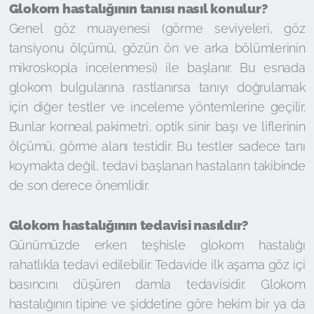
Glokom hastalığının tanısı nasıl konulur?
Genel göz muayenesi (görme seviyeleri, göz
tansiyonu ölçümü, gözün ön ve arka bölümlerinin
mikroskopla incelenmesi) ile başlanır. Bu esnada
glokom bulgularına rastlanırsa tanıyı doğrulamak
için diğer testler ve inceleme yöntemlerine geçilir.
Bunlar korneal pakimetri, optik sinir başı ve liflerinin
ölçümü, görme alanı testidir. Bu testler sadece tanı
koymakta değil, tedavi başlanan hastaların takibinde
de son derece önemlidir.
Glokom hastalığının tedavisi nasıldır?
Günümüzde erken teşhisle glokom hastalığı
rahatlıkla tedavi edilebilir. Tedavide ilk aşama göz içi
basıncını düşüren damla tedavisidir. Glokom
hastalığının tipine ve şiddetine göre hekim bir ya da