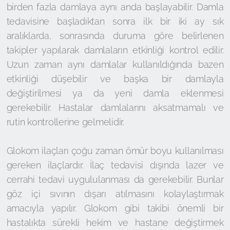
birden fazla damlaya aynı anda başlayabilir. Damla
tedavisine başladıktan sonra ilk bir iki ay sık
aralıklarda, sonrasında duruma göre belirlenen
takipler yapılarak damlaların etkinliği kontrol edilir.
Uzun zaman aynı damlalar kullanıldığında bazen
etkinliği düşebilir ve başka bir damlayla
değiştirilmesi ya da yeni damla eklenmesi
gerekebilir. Hastalar damlalarını aksatmamalı ve
rutin kontrollerine gelmelidir.
Glokom ilaçları çoğu zaman ömür boyu kullanılması
gereken ilaçlardır. İlaç tedavisi dışında lazer ve
cerrahi tedavi uygululanması da gerekebilir. Bunlar
göz içi sıvının dışarı atılmasını kolaylaştırmak
amacıyla yapılır. Glokom gibi takibi önemli bir
hastalıkta sürekli hekim ve hastane değiştirmek