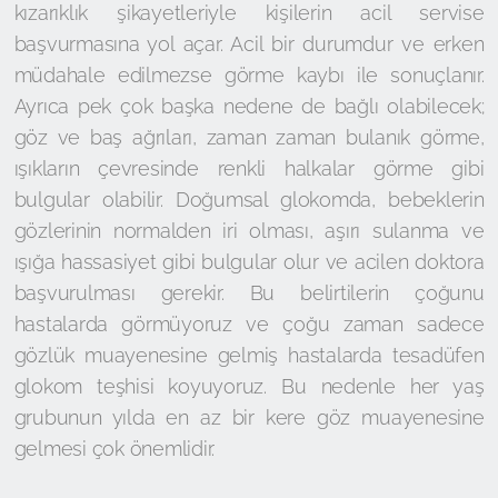
kızarıklık şikayetleriyle kişilerin acil servise
başvurmasına yol açar. Acil bir durumdur ve erken
müdahale edilmezse görme kaybı ile sonuçlanır.
Ayrıca pek çok başka nedene de bağlı olabilecek;
göz ve baş ağrıları, zaman zaman bulanık görme,
ışıkların çevresinde renkli halkalar görme gibi
bulgular olabilir. Doğumsal glokomda, bebeklerin
gözlerinin normalden iri olması, aşırı sulanma ve
ışığa hassasiyet gibi bulgular olur ve acilen doktora
başvurulması gerekir. Bu belirtilerin çoğunu
hastalarda görmüyoruz ve çoğu zaman sadece
gözlük muayenesine gelmiş hastalarda tesadüfen
glokom teşhisi koyuyoruz. Bu nedenle her yaş
grubunun yılda en az bir kere göz muayenesine
gelmesi çok önemlidir.