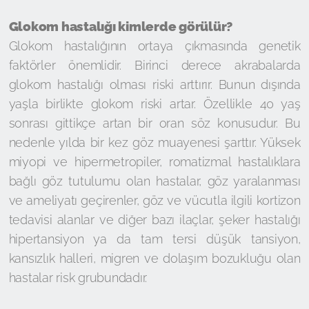
Glokom hastalığı kimlerde görülür?
Glokom hastalığının ortaya çıkmasında genetik
faktörler önemlidir. Birinci derece akrabalarda
glokom hastalığı olması riski arttırır. Bunun dışında
yaşla birlikte glokom riski artar. Özellikle 40 yaş
sonrası gittikçe artan bir oran söz konusudur. Bu
nedenle yılda bir kez göz muayenesi şarttır. Yüksek
miyopi ve hipermetropiler, romatizmal hastalıklara
bağlı göz tutulumu olan hastalar, göz yaralanması
ve ameliyatı geçirenler, göz ve vücutla ilgili kortizon
tedavisi alanlar ve diğer bazı ilaçlar, şeker hastalığı
hipertansiyon ya da tam tersi düşük tansiyon,
kansızlık halleri, migren ve dolaşım bozukluğu olan
hastalar risk grubundadır.