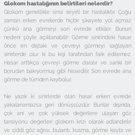
Glokom hastalığının belirtileri nelerdir?
Glokom genellikle sinsi seyirli bir hastalıktır. Çoğu
zaman erken evrelerde hiçbir şikayete yol açmaz
çünkü ana görmeyi son evrede etkiler. Bunun
nedeni şöyle açıklanabilir: Görme sinirindeki hasar
önce en dıştaki ve çevreyi görmeyi sağlayan
sinirlerde olur ki bu kişi tarafından fark edilemez.
Hasar arttıkça çevreyi görme daralır ve sanki bir
borudan bakıyormuş gibi hissedilir. Son evrede ana
görme de tümden kaybolur.
Ne yazık ki sinirlerde olan hasar erken evrede
yakalanamazsa geri dönüşsüzdür. Bunlar dışında,
çok ani ve çok yüksek değerlere ulaşan göz
tansiyonu değerleri glokom krizi olarak adlandırılır
ve ciddi göz ağrısı, bulantı, kusma, görme kaybı ve