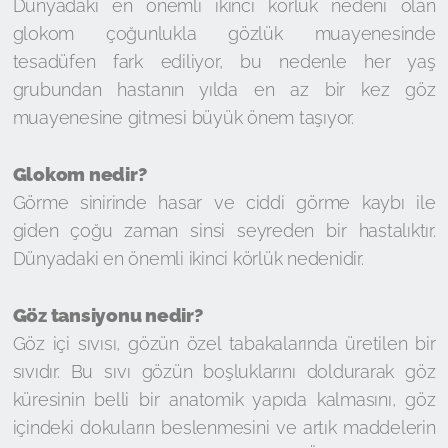
Dünyadaki en önemli ikinci körlük nedeni olan
glokom çoğunlukla gözlük muayenesinde
tesadüfen fark ediliyor, bu nedenle her yaş
grubundan hastanın yılda en az bir kez göz
muayenesine gitmesi büyük önem taşıyor.
Glokom nedir?
Görme sinirinde hasar ve ciddi görme kaybı ile
giden çoğu zaman sinsi seyreden bir hastalıktır.
Dünyadaki en önemli ikinci körlük nedenidir.
Göz tansiyonu nedir?
Göz içi sıvısı, gözün özel tabakalarında üretilen bir
sıvıdır. Bu sıvı gözün boşluklarını doldurarak göz
küresinin belli bir anatomik yapıda kalmasını, göz
içindeki dokuların beslenmesini ve artık maddelerin