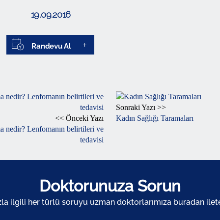
19.09.2016
Randevu Al
Sonraki Yazı >>
<< Önceki Yazı
Kadın Sağlığı Taramaları
 nedir? Lenfomanın belirtileri ve
tedavisi
Doktorunuza Sorun
zla ilgili her türlü soruyu uzman doktorlarımıza buradan ileteb