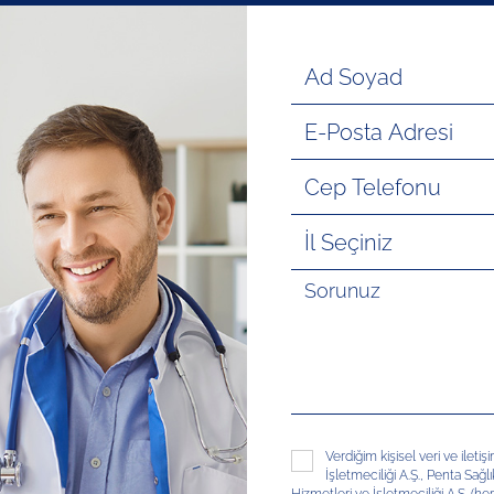
Verdiğim kişisel veri ve ileti
İşletmeciliği A.Ş., Penta Sağl