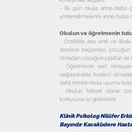
- İlk gün okula anne-baba ç
yönlendirmelerini anne-baba d
Okulun ve öğretmenin tutu
- Özellikle ana sınıfı ve ilkoku
derslere başlaması, çocuğun 
olmadan çocuğun yaşıtları ile 
- Öğretmenin sert olmayan
sağlayacaktır. Aceleci olmad
dahil etmek okula uyumu kolayl
- Okulun fiziksel olarak çoc
korkusuna iyi gelecektir.
Klinik Psikolog Nilüfer Erki
Bayındır Kavaklıdere Hasta