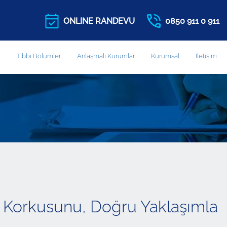
ONLINE RANDEVU
0850 911 0 911
r
Tıbbi Bölümler
Anlaşmalı Kurumlar
Kurumsal
İletişim
Korkusunu, Doğru Yaklaşımla