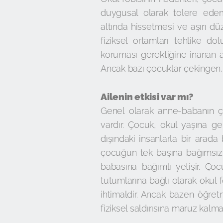
duygusal olarak tolere edem
altında hissetmesi ve aşırı dü
fiziksel ortamları tehlike d
koruması gerektiğine inanan a
Ancak bazı çocuklar çekingen,
Ailenin etkisi var mı?
Genel olarak anne-babanın ço
vardır. Çocuk, okul yaşına g
dışındaki insanlarla bir arad
çocuğun tek başına bağımsız 
babasına bağımlı yetişir. Ç
tutumlarına bağlı olarak okul 
ihtimaldir. Ancak bazen öğretm
fiziksel saldırısına maruz kalma