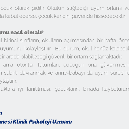
ocuk olarak gidilir. Okulun sağladığı uyum ortamı v
a kabul ederse, çocuk kendini güvende hissedecektir.
mu nasıl olmalı?
l birinci sınıfların, okulların açılmasından bir hafta önc
uyumunu kolaylaştırır. Bu durum, okul henüz kalabalı
bir arada olabileceği güvenli bir ortam sağlamaktadır.
 ama otoriter tutumları, çocuğun ona güvenmesin
an sabırlı davranmak ve anne-babayı da uyum sürecin
aştırır.
uklara iyi tanıtılması, çocukların, binada kayboluru
n
nesi Klinik Psikoloji Uzmanı