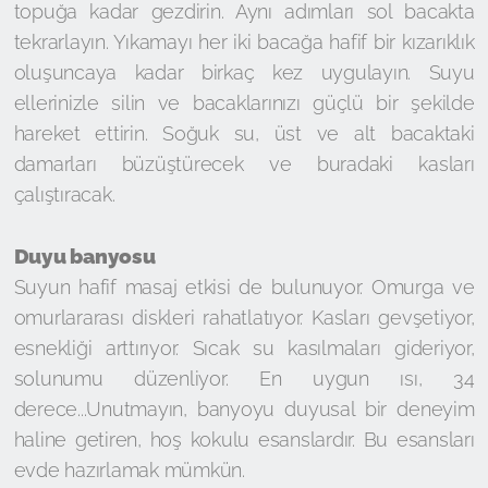
topuğa kadar gezdirin. Aynı adımları sol bacakta
tekrarlayın. Yıkamayı her iki bacağa hafif bir kızarıklık
oluşuncaya kadar birkaç kez uygulayın. Suyu
ellerinizle silin ve bacaklarınızı güçlü bir şekilde
hareket ettirin. Soğuk su, üst ve alt bacaktaki
damarları büzüştürecek ve buradaki kasları
çalıştıracak.
Duyu banyosu
Suyun hafif masaj etkisi de bulunuyor. Omurga ve
omurlararası diskleri rahatlatıyor. Kasları gevşetiyor,
esnekliği arttırıyor. Sıcak su kasılmaları gideriyor,
solunumu düzenliyor. En uygun ısı, 34
derece...Unutmayın, banyoyu duyusal bir deneyim
haline getiren, hoş kokulu esanslardır. Bu esansları
evde hazırlamak mümkün.