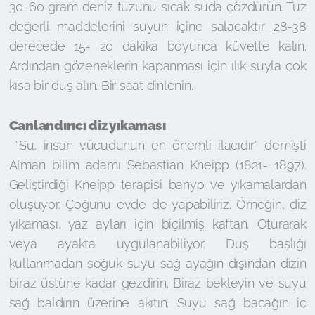
30-60 gram deniz tuzunu sıcak suda çözdürün. Tuz
değerli maddelerini suyun içine salacaktır. 28-38
derecede 15- 20 dakika boyunca küvette kalın.
Ardından gözeneklerin kapanması için ılık suyla çok
kısa bir duş alın. Bir saat dinlenin.
Canlandırıcı diz yıkaması
“Su, insan vücudunun en önemli ilacıdır” demişti
Alman bilim adamı Sebastian Kneipp (1821- 1897).
Geliştirdiği Kneipp terapisi banyo ve yıkamalardan
oluşuyor. Çoğunu evde de yapabiliriz. Örneğin, diz
yıkaması, yaz ayları için biçilmiş kaftan. Oturarak
veya ayakta uygulanabiliyor. Duş başlığı
kullanmadan soğuk suyu sağ ayağın dışından dizin
biraz üstüne kadar gezdirin. Biraz bekleyin ve suyu
sağ baldırın üzerine akıtın. Suyu sağ bacağın iç