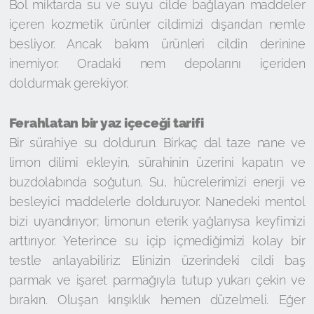
Bol miktarda su ve suyu cilde bağlayan maddeler
içeren kozmetik ürünler cildimizi dışarıdan nemle
besliyor. Ancak bakım ürünleri cildin derinine
inemiyor. Oradaki nem depolarını içeriden
doldurmak gerekiyor.
Ferahlatan bir yaz içeceği tarifi
Bir sürahiye su doldurun. Birkaç dal taze nane ve
limon dilimi ekleyin, sürahinin üzerini kapatın ve
buzdolabında soğutun. Su, hücrelerimizi enerji ve
besleyici maddelerle dolduruyor. Nanedeki mentol
bizi uyandırıyor; limonun eterik yağlarıysa keyfimizi
arttırıyor. Yeterince su içip içmediğimizi kolay bir
testle anlayabiliriz: Elinizin üzerindeki cildi baş
parmak ve işaret parmağıyla tutup yukarı çekin ve
bırakın. Oluşan kırışıklık hemen düzelmeli. Eğer