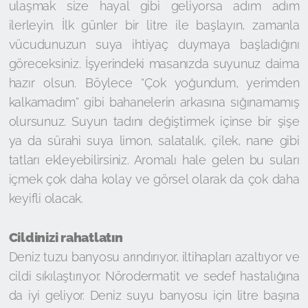
ulaşmak size hayal gibi geliyorsa adım adım
ilerleyin. İlk günler bir litre ile başlayın, zamanla
vücudunuzun suya ihtiyaç duymaya başladığını
göreceksiniz. İşyerindeki masanızda suyunuz daima
hazır olsun. Böylece “Çok yoğundum, yerimden
kalkamadım” gibi bahanelerin arkasına sığınamamış
olursunuz. Suyun tadını değiştirmek içinse bir şişe
ya da sürahi suya limon, salatalık, çilek, nane gibi
tatları ekleyebilirsiniz. Aromalı hale gelen bu suları
içmek çok daha kolay ve görsel olarak da çok daha
keyifli olacak.
Cildinizi rahatlatın
Deniz tuzu banyosu arındırıyor, iltihapları azaltıyor ve
cildi sıkılaştırıyor. Nörodermatit ve sedef hastalığına
da iyi geliyor. Deniz suyu banyosu için litre başına