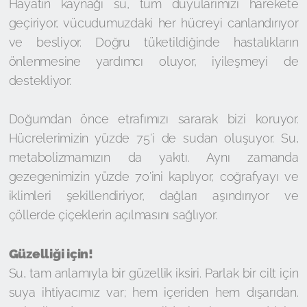
Hayatın kaynağı su, tüm duyularımızı harekete
geçiriyor, vücudumuzdaki her hücreyi canlandırıyor
ve besliyor. Doğru tüketildiğinde hastalıkların
önlenmesine yardımcı oluyor, iyileşmeyi de
destekliyor.
Doğumdan önce etrafımızı sararak bizi koruyor.
Hücrelerimizin yüzde 75’i de sudan oluşuyor. Su,
metabolizmamızın da yakıtı. Aynı zamanda
gezegenimizin yüzde 70’ini kaplıyor, coğrafyayı ve
iklimleri şekillendiriyor, dağları aşındırıyor ve
çöllerde çiçeklerin açılmasını sağlıyor.
Güzelliği için!
Su, tam anlamıyla bir güzellik iksiri. Parlak bir cilt için
suya ihtiyacımız var; hem içeriden hem dışarıdan.