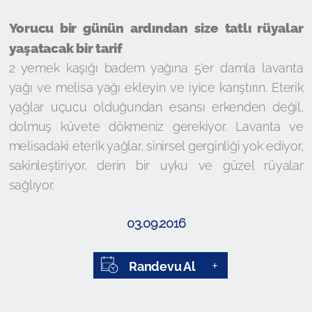
Yorucu bir günün ardından size tatlı rüyalar
yaşatacak bir tarif
2 yemek kaşığı badem yağına 5’er damla lavanta
yağı ve melisa yağı ekleyin ve iyice karıştırın. Eterik
yağlar uçucu olduğundan esansı erkenden değil,
dolmuş küvete dökmeniz gerekiyor. Lavanta ve
melisadaki eterik yağlar, sinirsel gerginliği yok ediyor,
sakinleştiriyor, derin bir uyku ve güzel rüyalar
sağlıyor.
03.09.2016
Randevu Al