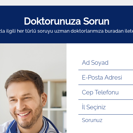
Doktorunuza Sorun
zla ilgili her türlü soruyu uzman doktorlarımıza buradan ileteb