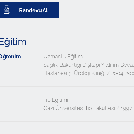
Randevu Al
Eğitim
Öğrenim
Uzmanlık Eğitimi
Sağlık Bakanlığı Dışkapı Yıldırım Beya
Hastanesi 3. Üroloji Kliniği / 2004-20
Tıp Eğitimi
Gazi Üniversitesi Tıp Fakültesi / 199