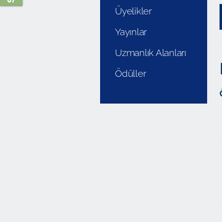
Üyelikler
Yayınlar
Uzmanlık Alanları
Ödüller