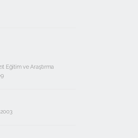
zıt Eğitim ve Araştırma
09
7-2003