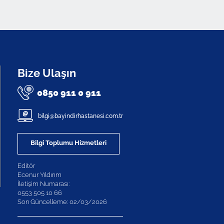
Bize Ulaşın
0850 911 0 911
bilgi@bayindirhastanesi.com.tr
Bilgi Toplumu Hizmetleri
Editör
Ecenur Yıldırım
İletişim Numarası:
0553 505 10 66
Son Güncelleme: 02/03/2026