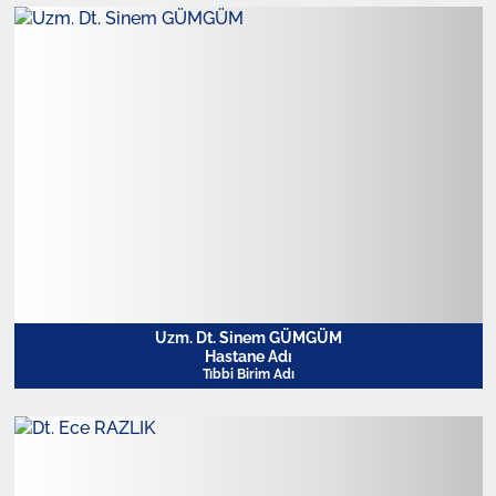
Profili Görüntüle
Uzm. Dt. Sinem GÜMGÜM
Hastane Adı
Tıbbi Birim Adı
Profili Görüntüle