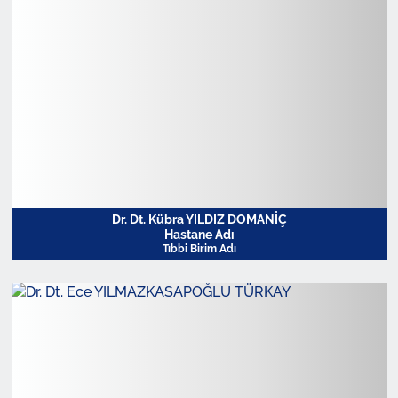
Dr. Dt. Kübra YILDIZ DOMANİÇ
Hastane Adı
Tıbbi Birim Adı
Profili Görüntüle