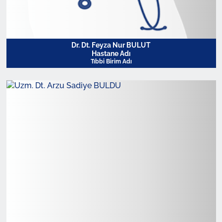
Dr. Dt. Feyza Nur BULUT
Hastane Adı
Tıbbi Birim Adı
Profili Görüntüle