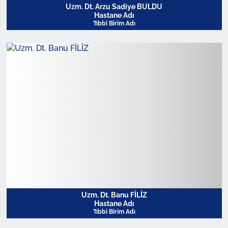
Uzm. Dt. Arzu Sadiye BULDU
Hastane Adı
Tıbbi Birim Adı
Profili Görüntüle
Uzm. Dt. Banu FİLİZ
Hastane Adı
Tıbbi Birim Adı