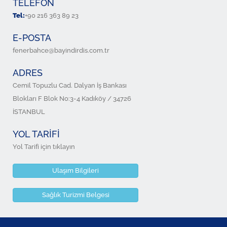
TELEFON
Tel:
+90 216 363 89 23
E-POSTA
fenerbahce@bayindirdis.com.tr
ADRES
Cemil Topuzlu Cad. Dalyan İş Bankası
Blokları F Blok No:3-4 Kadıköy / 34726
İSTANBUL
YOL TARİFİ
Yol Tarifi için tıklayın
Ulaşım Bilgileri
Sağlık Turizmi Belgesi