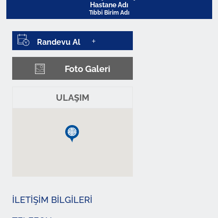
Hastane Adı
Tıbbi Birim Adı
Randevu Al
Profili Görüntüle
Foto Galeri
ULAŞIM
İLETİŞİM BİLGİLERİ