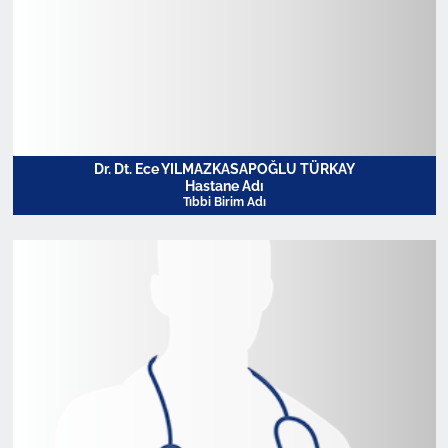
Dr. Dt. Ece YILMAZKASAPOĞLU TÜRKAY
Hastane Adı
Tıbbi Birim Adı
Profili Görüntüle