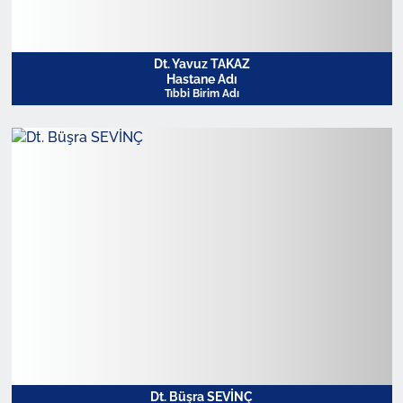
Dt. Yavuz TAKAZ
Hastane Adı
Tıbbi Birim Adı
Profili Görüntüle
Dt. Büşra SEVİNÇ