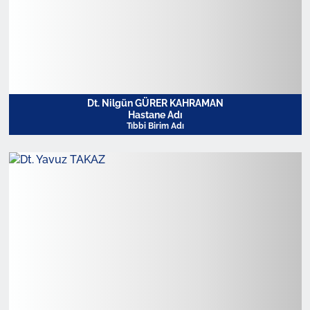
Dt. Nilgün GÜRER KAHRAMAN
Hastane Adı
Tıbbi Birim Adı
Profili Görüntüle