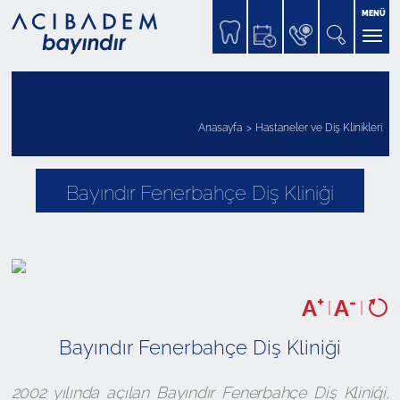
MENÜ
Anasayfa
Hastaneler ve Diş Klinikleri
Bayındır Fenerbahçe Diş Kliniği
+
-
A
A
|
|
Bayındır Fenerbahçe Diş Kliniği
2002 yılında açılan Bayındır Fenerbahçe Diş Kliniği,