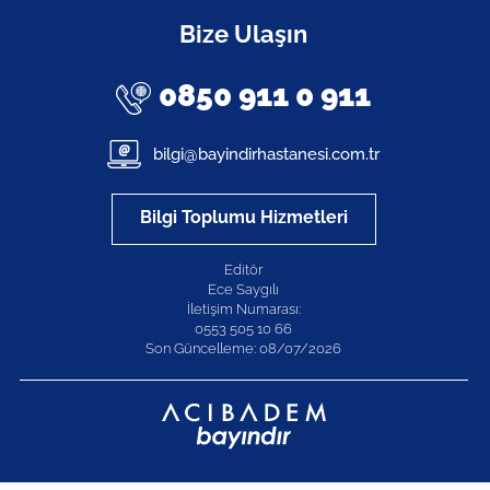
Bize Ulaşın
0850 911 0 911
bilgi@bayindirhastanesi.com.tr
Bilgi Toplumu Hizmetleri
Editör
Ece Saygılı
İletişim Numarası:
0553 505 10 66
Son Güncelleme: 08/07/2026