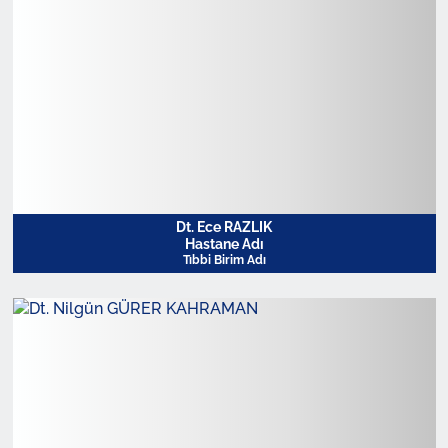
Dt. Ece RAZLIK
Hastane Adı
Tıbbi Birim Adı
Profili Görüntüle