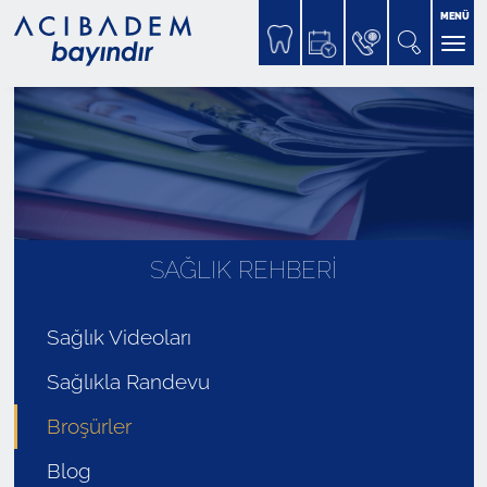
MENÜ
SAĞLIK REHBERİ
Sağlık Videoları
Sağlıkla Randevu
Broşürler
Blog