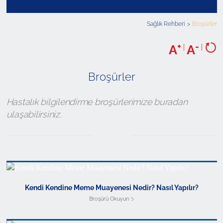
Sağlık Rehberi
Broşürler
+
-
A
|
A
|
Broşürler
Hastalık bilgilendirme broşürlerimize buradan
ulaşabilirsiniz.
Kendi Kendine Meme Muayenesi Nedir? Nasıl Yapılır?
Broşürü Okuyun