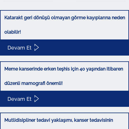
Katarakt geri dönüşü olmayan görme kayıplarına neden
olabilir!
Devam Et
Meme kanserinde erken teşhis için 40 yaşından itibaren
düzenli mamografi önemli!
Devam Et
Mutlidisipliner tedavi yaklaşımı, kanser tedavisinin