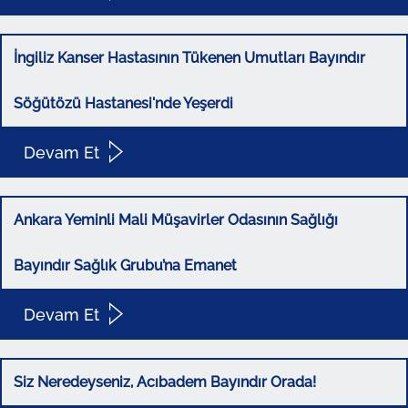
İngiliz Kanser Hastasının Tükenen Umutları Bayındır
Söğütözü Hastanesi'nde Yeşerdi
Devam Et
Ankara Yeminli Mali Müşavirler Odasının Sağlığı
Bayındır Sağlık Grubu’na Emanet
Devam Et
Siz Neredeyseniz, Acıbadem Bayındır Orada!