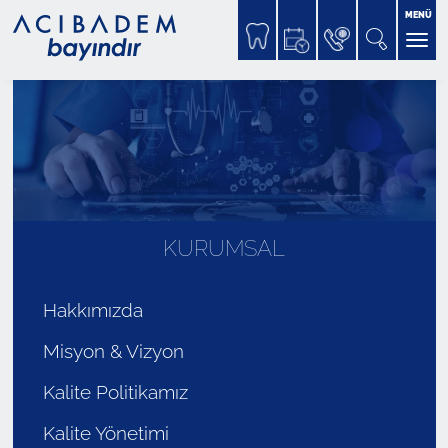
MENÜ
KURUMSAL
Hakkımızda
Misyon & Vizyon
Kalite Politikamız
Kalite Yönetimi