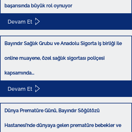
başarısında büyük rol oynuyor
Devam Et
Bayındır Sağlık Grubu ve Anadolu Sigorta iş birliği ile
online muayene, özel sağlık sigortası poliçesi
kapsamında...
Devam Et
Dünya Prematüre Günü, Bayındır Söğütözü
Hastanesi’nde dünyaya gelen prematüre bebekler ve