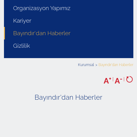
Organizasyon Yapımız
Kariyer
Bayındır'dan Haberler
Gizlilik
Kurumsal
Bayındır'dan Haberler
+
-
A
|
A
|
Bayındır'dan Haberler