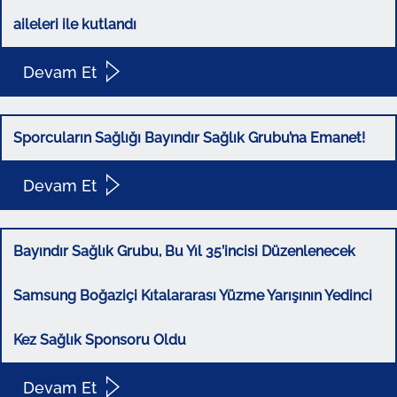
aileleri ile kutlandı
Devam Et
Sporcuların Sağlığı Bayındır Sağlık Grubu’na Emanet!
Devam Et
Bayındır Sağlık Grubu, Bu Yıl 35’incisi Düzenlenecek
Samsung Boğaziçi Kıtalararası Yüzme Yarışının Yedinci
Kez Sağlık Sponsoru Oldu
Devam Et