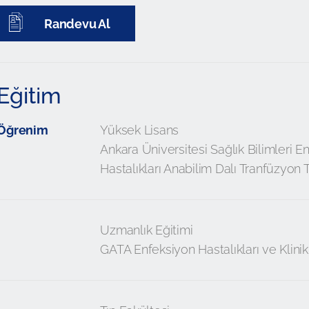
Randevu Al
Eğitim
Öğrenim
Yüksek Lisans
Ankara Üniversitesi Sağlık Bilimleri E
Hastalıkları Anabilim Dalı Tranfüzyon 
Uzmanlık Eğitimi
GATA Enfeksiyon Hastalıkları ve Klinik