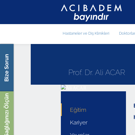
Hastaneler ve Diş Klinikleri
Doktorla
Bize Sorun
Prof. Dr. Ali ACAR
Sağlığınızı Ölçün
Eğitim
Kariyer