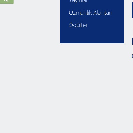
Yayınlar
Uzmanlık Alanları
Ödüller