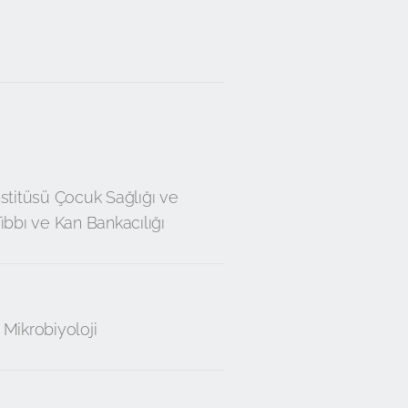
nstitüsü Çocuk Sağlığı ve
Tıbbı ve Kan Bankacılığı
 Mikrobiyoloji