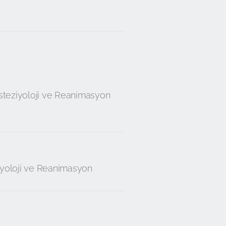
esteziyoloji ve Reanimasyon
iyoloji ve Reanimasyon