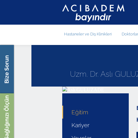
Hastaneler ve Diş Klinikleri
Doktorla
Bize Sorun
Uzm. Dr. Aslı GUL
Sağlığınızı Ölçün
Eğitim
Kariyer