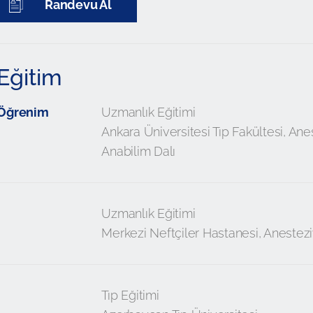
Randevu Al
Eğitim
Öğrenim
Uzmanlık Eğitimi
Ankara Üniversitesi Tıp Fakültesi, An
Anabilim Dalı
Uzmanlık Eğitimi
Merkezi Neftçiler Hastanesi, Anestez
Tıp Eğitimi