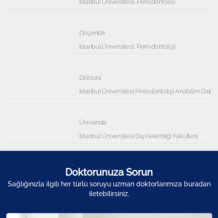
İstanbul Üniversitesi, Periodontoloji
Doçentlik
İstanbul Üniversitesi, Periodontoloji
Doktora
İstanbul Üniversitesi Periodontoloji Anabilim Dalı
Üniversite
İstanbul Üniversitesi Diş Hekimliği Fakültesi
Doktorunuza Sorun
Sağlığınızla ilgili her türlü soruyu uzman doktorlarımıza buradan
iletebilirsiniz.