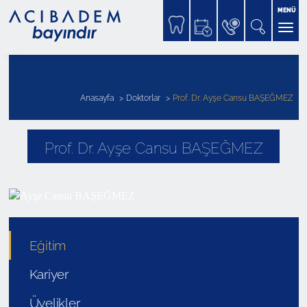
MENÜ
Anasayfa
Doktorlar
Prof. Dr. Ayşe Cansu BAŞEĞMEZ
Prof. Dr. Ayşe Cansu BAŞEĞMEZ
Eğitim
Kariyer
Üyelikler