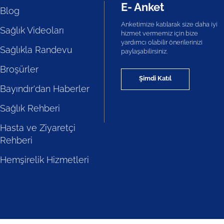
E- Anket
Blog
Anketimize katılarak size daha iyi
Sağlık Videoları
hizmet vermemiz için bize
yardımcı olabilir önerilerinizi
Sağlıkla Randevu
paylaşabilirsiniz.
Broşürler
Şimdi Katıl
Bayındır'dan Haberler
Sağlık Rehberi
Hasta ve Ziyaretçi
Rehberi
Hemşirelik Hizmetleri