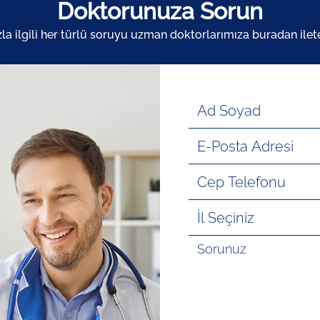
Doktorunuza Sorun
zla ilgili her türlü soruyu uzman doktorlarımıza buradan ileteb