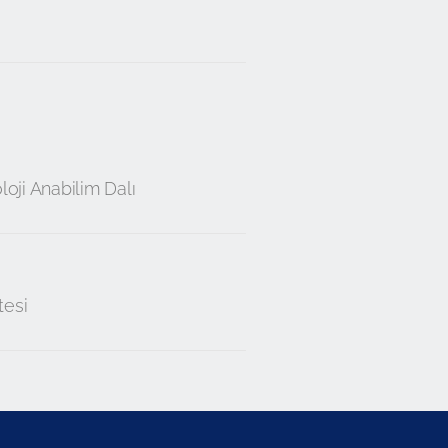
loji Anabilim Dalı
tesi