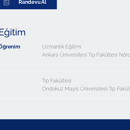
Randevu Al
Eğitim
Öğrenim
Uzmanlık Eğitimi
Ankara Üniversitesi Tıp Fakültesi Nöro
Tıp Fakültesi
Ondokuz Mayıs Üniversitesi Tıp Fakül