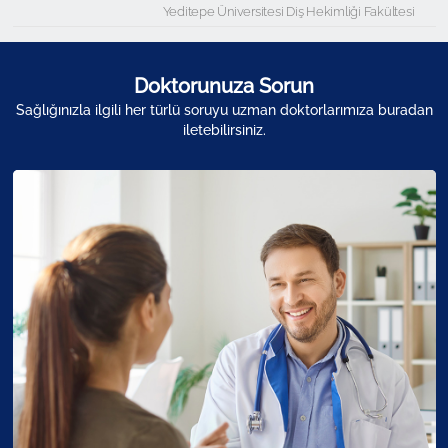
Yeditepe Üniversitesi Diş Hekimliği Fakültesi
Doktorunuza Sorun
Sağlığınızla ilgili her türlü soruyu uzman doktorlarımıza buradan
iletebilirsiniz.