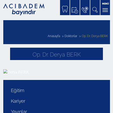
MENÜ
Anasayfa
Doktorlar
Op. Dr. Derya BERK
Op. Dr. Derya BERK
Eğitim
Kariyer
Yayınlar