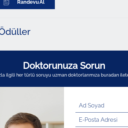
Randevu Al
Ödüller
Doktorunuza Sorun
zla ilgili her türlü soruyu uzman doktorlarımıza buradan ileteb