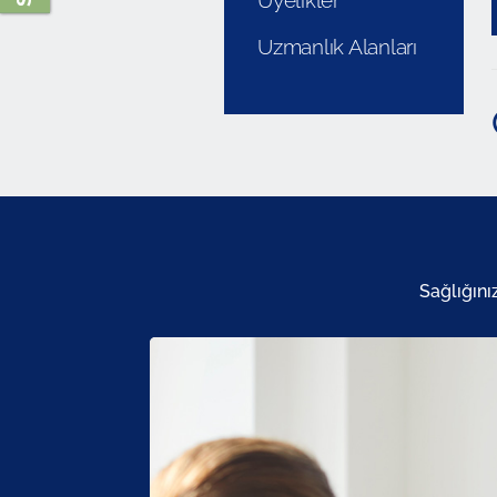
Üyelikler
Uzmanlık Alanları
Sağlığını