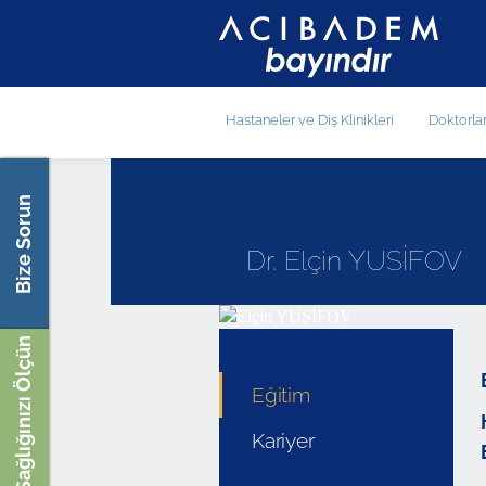
Hastaneler ve Diş Klinikleri
Doktorla
Bize Sorun
Dr. Elçin YUSİFOV
Sağlığınızı Ölçün
Eğitim
Kariyer