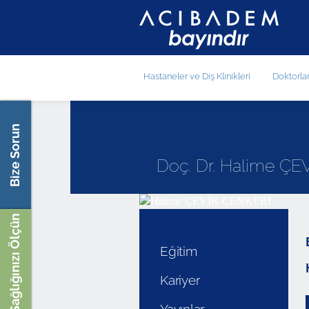
Hastaneler ve Diş Klinikleri
Doktorla
Bize Sorun
Doç. Dr. Halime Ç
Sağlığınızı Ölçün
Eğitim
Kariyer