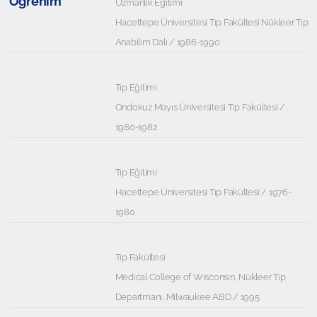
Öğrenim
Uzmanlık Eğitimi
Hacettepe Üniversitesi Tıp Fakültesi Nükleer Tıp
Anabilim Dalı / 1986-1990
Tıp Eğitimi
Ondokuz Mayıs Üniversitesi Tıp Fakültesi /
1980-1982
Tıp Eğitimi
Hacettepe Üniversitesi Tıp Fakültesi / 1976-
1980
Tıp Fakültesi
Medical College of Wisconsin, Nükleer Tıp
Departmanı, Milwaukee ABD / 1995