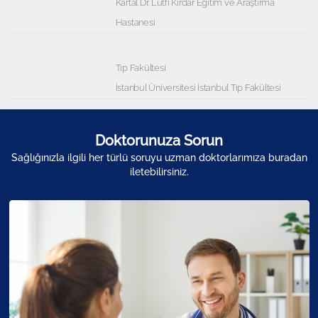
Kartal Dr. Lütfi Kırdar Eğitim ve Araştırma
Hastanesi
Tıp Fakültesi
İstanbul Üniversitesi İstanbul Tıp Fakültesi
Doktorunuza Sorun
Sağlığınızla ilgili her türlü soruyu uzman doktorlarımıza buradan
iletebilirsiniz.