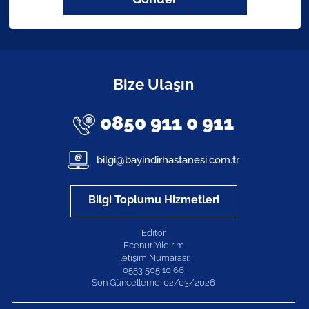
Bize Ulaşın
0850 911 0 911
bilgi@bayindirhastanesi.com.tr
Bilgi Toplumu Hizmetleri
Editör
Ecenur Yıldırım
İletişim Numarası:
0553 505 10 66
Son Güncelleme: 02/03/2026