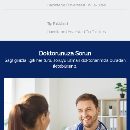
Hacettepe Üniversitesi Tıp Fakültesi
Tıp Fakültesi
Hacettepe Üniversitesi Tıp Fakültesi
Doktorunuza Sorun
Sağlığınızla ilgili her türlü soruyu uzman doktorlarımıza buradan
iletebilirsiniz.