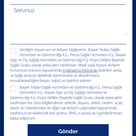
Verdiğim kişisel veri ve iletişim bilgilerimin, Bayek Tedavi Sağlık
Hizmetleri ve İşletmeciliği A.Ş., Penta Sağlık Hizmetleri A.Ş., Bayek
Ağız ve Diş Sağlığı Hizmetleri ve İşletmeciliği A.Ş. (hepsi birlikte Bayındır
Sağlık Grubu olarak anılacaktır) tarafından, 6698 sayılı Kişisel Verilerin
Korunması Kanunu kapsamında
Aydınlatma Metninde
belirtilen amaç
ve bağlı amaçlar dahilinde işlenmesine ve aktarılmasına
muvafakatettiğimi beyan, kabul ve taahhüt ederim.
Bayek Tedavi Sağlık Hizmetleri ve İşletmeciliği A.Ş., Penta Sağlık
Hizmetleri A.Ş., Bayek Ağız ve Diş Sağlığı Hizmetleri ve
İşletmeciliği A.Ş. (hepsi birlikte Bayındır Sağlık Grubu olarak anılacaktır)
tarafından her türlü bilgilendirme, etkinlik, duyuru, anket, tanıtım, açılış,
davet vb. hatırlatmaları ile diğer sair iletişim çalışmaları kapsamında
tarafıma ticari elektronik ileti (arama, SMS, e-posta vb.) gönderilmesini
kabul ediyorum.
Gönder