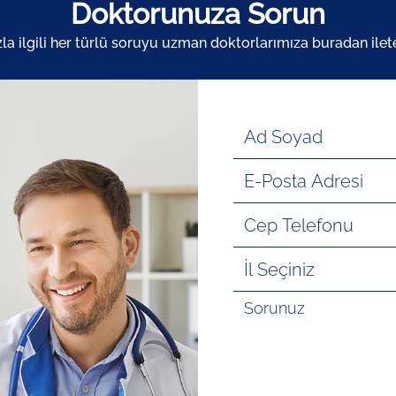
Doktorunuza Sorun
zla ilgili her türlü soruyu uzman doktorlarımıza buradan ileteb