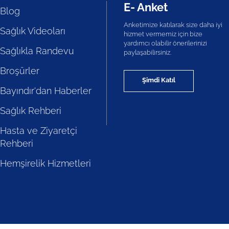
E- Anket
Blog
Anketimize katılarak size daha iyi
Sağlık Videoları
hizmet vermemiz için bize
yardımcı olabilir önerilerinizi
Sağlıkla Randevu
paylaşabilirsiniz.
Broşürler
Şimdi Katıl
Bayındır'dan Haberler
Sağlık Rehberi
Hasta ve Ziyaretçi
Rehberi
Hemşirelik Hizmetleri