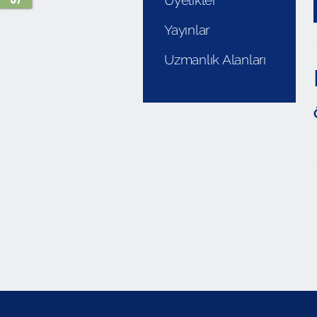
Üyelikler
Yayınlar
Uzmanlık Alanları