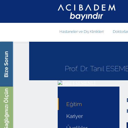
Hastaneler ve Diş Klinikleri
Doktorla
Bize Sorun
Prof. Dr. Tanıl ESEM
Sağlığınızı Ölçün
Eğitim
Kariyer