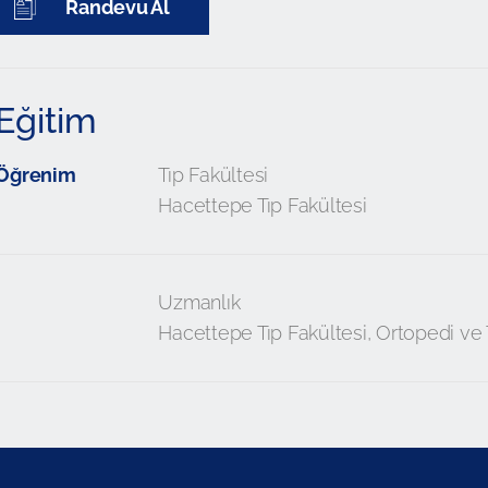
Randevu Al
Eğitim
Öğrenim
Tıp Fakültesi
Hacettepe Tıp Fakültesi
Uzmanlık
Hacettepe Tıp Fakültesi, Ortopedi ve 