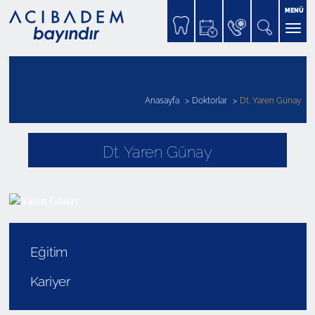
MENÜ
Anasayfa
Doktorlar
Dt. Yaren Günay
Dt. Yaren Günay
Eğitim
Kariyer