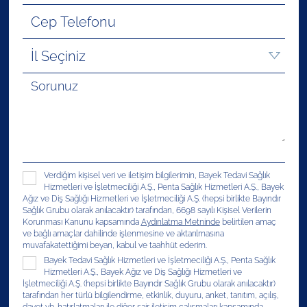
Verdiğim kişisel veri ve iletişim bilgilerimin, Bayek Tedavi Sağlık
Hizmetleri ve İşletmeciliği A.Ş., Penta Sağlık Hizmetleri A.Ş., Bayek
Ağız ve Diş Sağlığı Hizmetleri ve İşletmeciliği A.Ş. (hepsi birlikte Bayındır
Sağlık Grubu olarak anılacaktır) tarafından, 6698 sayılı Kişisel Verilerin
Korunması Kanunu kapsamında
Aydınlatma Metninde
belirtilen amaç
ve bağlı amaçlar dahilinde işlenmesine ve aktarılmasına
muvafakatettiğimi beyan, kabul ve taahhüt ederim.
Bayek Tedavi Sağlık Hizmetleri ve İşletmeciliği A.Ş., Penta Sağlık
Hizmetleri A.Ş., Bayek Ağız ve Diş Sağlığı Hizmetleri ve
İşletmeciliği A.Ş. (hepsi birlikte Bayındır Sağlık Grubu olarak anılacaktır)
tarafından her türlü bilgilendirme, etkinlik, duyuru, anket, tanıtım, açılış,