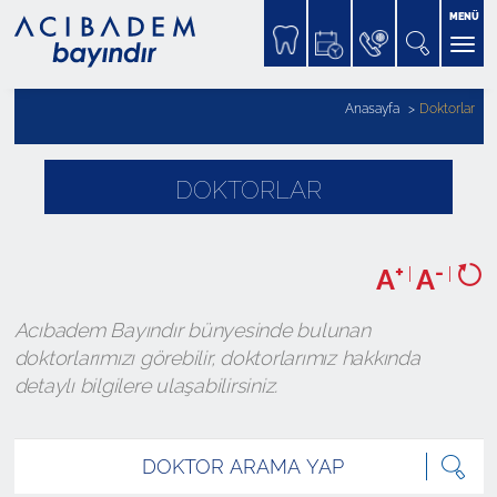
MENÜ
Anasayfa
Doktorlar
DOKTORLAR
+
-
A
|
A
|
Acıbadem Bayındır bünyesinde bulunan
doktorlarımızı görebilir, doktorlarımız hakkında
detaylı bilgilere ulaşabilirsiniz.