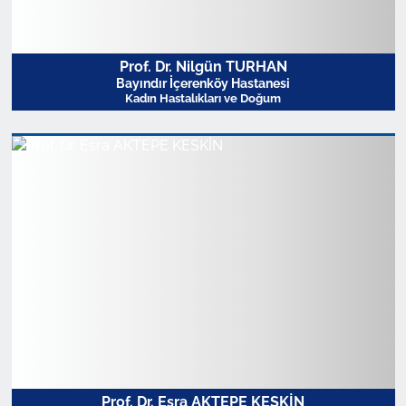
Prof. Dr. Nilgün TURHAN
Bayındır İçerenköy Hastanesi
Kadın Hastalıkları ve Doğum
Profili Görüntüle
Prof. Dr. Esra AKTEPE KESKİN