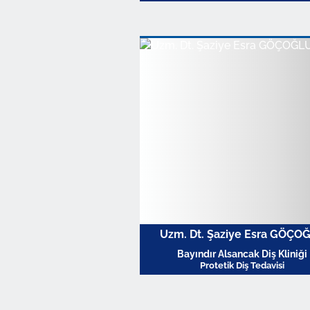
Profili Görüntüle
Uzm. Dt. Şaziye Esra GÖÇO
Bayındır Alsancak Diş Kliniği
Protetik Diş Tedavisi