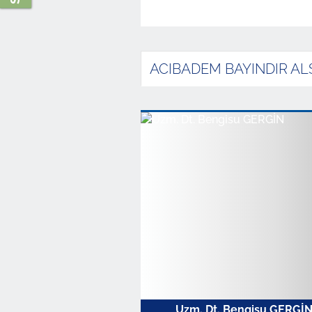
ACIBADEM BAYINDIR ALS
Uzm. Dt. Bengisu GERGİ