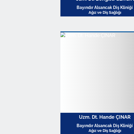
Bayındır Alsancak Diş Kliniği
Ağız ve Diş Sağlığı
Profili Görüntüle
Uzm. Dt. Hande ÇINAR
Bayındır Alsancak Diş Kliniği
Ağız ve Diş Sağlığı