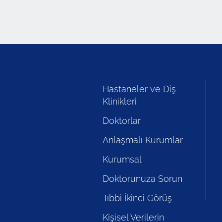
Profili Görüntüle
Hastaneler ve Diş
Klinikleri
Doktorlar
Anlaşmalı Kurumlar
Kurumsal
Doktorunuza Sorun
Tıbbi İkinci Görüş
Kişisel Verilerin