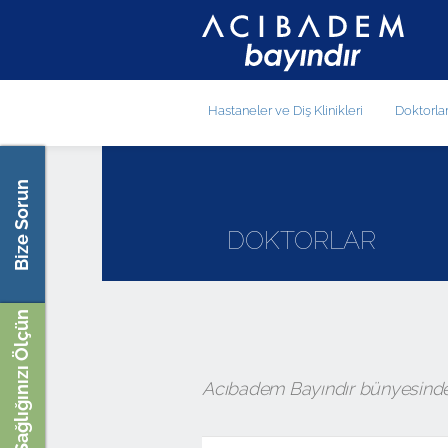
Hastaneler ve Diş Klinikleri
Doktorla
Bize Sorun
DOKTORLAR
Sağlığınızı Ölçün
Acıbadem Bayındır bünyesinde bu