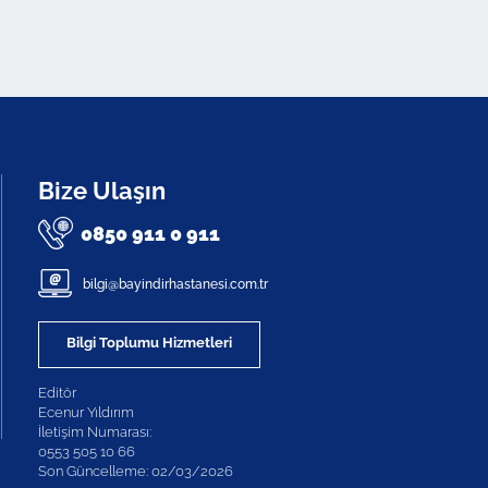
Bize Ulaşın
0850 911 0 911
bilgi@bayindirhastanesi.com.tr
Bilgi Toplumu Hizmetleri
Editör
Ecenur Yıldırım
İletişim Numarası:
0553 505 10 66
Son Güncelleme: 02/03/2026