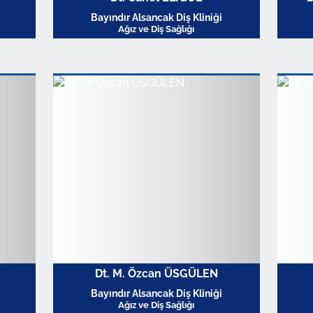
Bayındır Alsancak Diş Kliniği
Ağız ve Diş Sağlığı
Profili Görüntüle
Dt. M. Özcan ÜSGÜLEN
Bayındır Alsancak Diş Kliniği
Ağız ve Diş Sağlığı