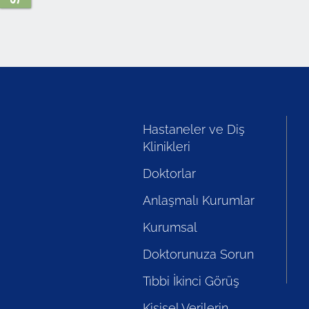
Hastaneler ve Diş
Klinikleri
Doktorlar
Anlaşmalı Kurumlar
Kurumsal
Doktorunuza Sorun
Tıbbi İkinci Görüş
Kişisel Verilerin