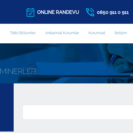
ONLINE RANDEVU
0850 911 0 911
r
Tıbbi Bölümler
Anlaşmalı Kurumlar
Kurumsal
İletişim
EMİNERLER
A