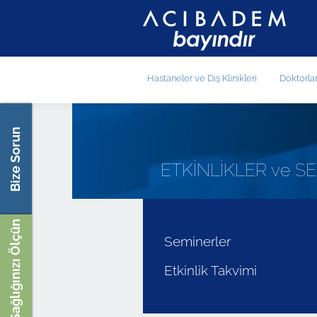
Hastaneler ve Diş Klinikleri
Doktorla
Bize Sorun
ETKİNLİKLER ve S
Sağlığınızı Ölçün
Seminerler
Etkinlik Takvimi