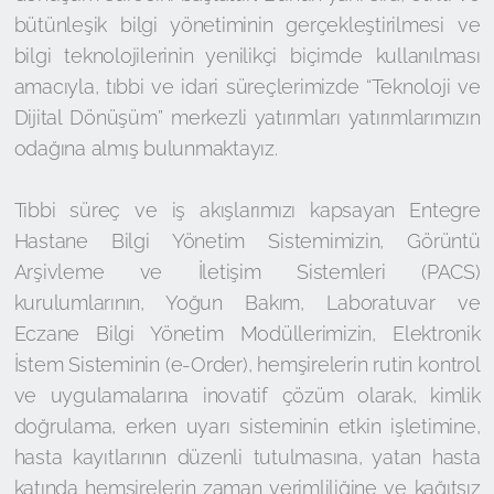
bütünleşik bilgi yönetiminin gerçekleştirilmesi ve
bilgi teknolojilerinin yenilikçi biçimde kullanılması
amacıyla, tıbbi ve idari süreçlerimizde “Teknoloji ve
Dijital Dönüşüm” merkezli yatırımları yatırımlarımızın
odağına almış bulunmaktayız.
Tıbbi süreç ve iş akışlarımızı kapsayan Entegre
Hastane Bilgi Yönetim Sistemimizin, Görüntü
Arşivleme ve İletişim Sistemleri (PACS)
kurulumlarının, Yoğun Bakım, Laboratuvar ve
Eczane Bilgi Yönetim Modüllerimizin, Elektronik
İstem Sisteminin (e-Order), hemşirelerin rutin kontrol
ve uygulamalarına inovatif çözüm olarak, kimlik
doğrulama, erken uyarı sisteminin etkin işletimine,
hasta kayıtlarının düzenli tutulmasına, yatan hasta
katında hemşirelerin zaman verimliliğine ve kağıtsız