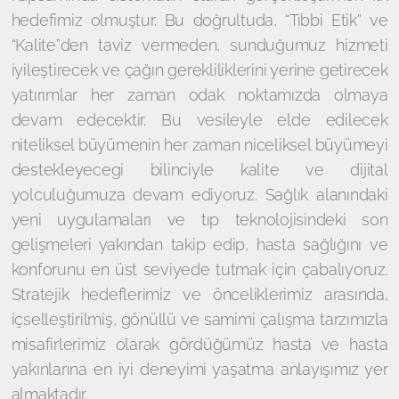
hedefimiz olmuştur. Bu doğrultuda, “Tıbbi Etik” ve
“Kalite”den taviz vermeden, sunduğumuz hizmeti
iyileştirecek ve çağın gerekliliklerini yerine getirecek
yatırımlar her zaman odak noktamızda olmaya
devam edecektir. Bu vesileyle elde edilecek
niteliksel büyümenin her zaman niceliksel büyümeyi
destekleyecegi bilinciyle kalite ve dijital
yolculuğumuza devam ediyoruz. Sağlık alanındaki
yeni uygulamaları ve tıp teknolojisindeki son
gelişmeleri yakından takip edip, hasta sağlığını ve
konforunu en üst seviyede tutmak için çabalıyoruz.
Stratejik hedeflerimiz ve önceliklerimiz arasında,
içselleştirilmiş, gönüllü ve samimi çalışma tarzımızla
misafirlerimiz olarak gördüğümüz hasta ve hasta
yakınlarına en iyi deneyimi yaşatma anlayışımız yer
almaktadır.