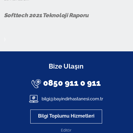
Softtech 2021 Teknoloji Raporu
)
Bize Ulaşın
0850 911 0 911
bilgi@bayindirhastanesi.com.tr
Bilgi Toplumu Hizmetleri
Editör