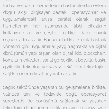
tedavi ve bakım hizmetlerinin hastanelerden evlere
doğru akışı, bilgisayar destekli operasyonlar ve
uygulamalardaki artışa paralel olarak, sağlık
hizmetlerinin her aşamasında tıbbi cihazların
kullanım oranı ve çeşitleri gittikçe daha büyük
ölçüde artmaktadır. Bununla birlikte kronik hastalık
yönetimi gibi uygulamalar yaygınlaşmakta ve dijital
dönüşümün yapı taşları olan dijital ikiz, blockchain,
komuta merkezleri, sanal gerçeklik, 3 boyutlu baskı,
giyilebilir teknoloji ve yapay zekâ gibi teknolojiler
sağlıkta önemli fırsatlar yaratmaktadır.
Sağlık sektöründe yaşanan bu gelişmelerle birlikte,
yalnızca tanı ve tedavide degil, operasyonel
süreçlerde de dönüşümü sağlamak ve yaşanan
teknolojik dönüşümün çıktılarını aynı organizasyon