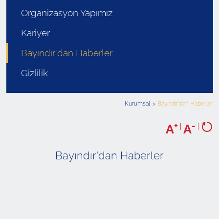
Organizasyon Yapımız
Kariyer
Bayındır'dan Haberler
Gizlilik
Kurumsal
Bayındır'dan Haberler
+
-
A
|
A
|
Bayındır'dan Haberler