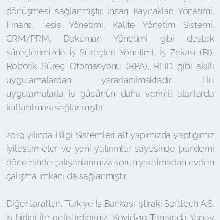
dönüşmesi sağlanmıştır. İnsan Kaynakları Yönetimi,
Finans, Tesis Yönetimi, Kalite Yönetim Sistemi,
CRM/PRM, Doküman Yönetimi gibi destek
süreçlerimizde İş Süreçleri Yönetimi, İş Zekası (BI),
Robotik Süreç Otomasyonu (RPA), RFID gibi akıllı
uygulamalardan yararlanılmaktadır. Bu
uygulamalarla iş gücünün daha verimli alanlarda
kullanılması sağlanmıştır.
2019 yılında Bilgi Sistemleri alt yapımızda yaptığımız
iyileştirmeler ve yeni yatırımlar sayesinde pandemi
döneminde çalışanlarımıza sorun yaratmadan evden
çalışma imkanı da sağlanmıştır.
Diğer taraftan, Türkiye İş Bankası iştiraki Softtech A.$.
iş birligi ile geliştirdigimiz “Kovid-19 Tanısında Yapay