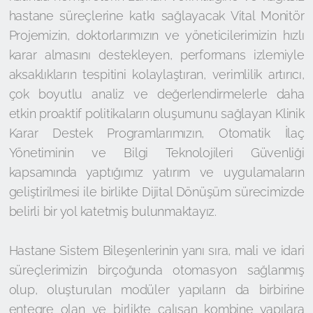
hastane süreçlerine katkı sağlayacak Vital Monitör
Projemizin, doktorlarımızın ve yöneticilerimizin hızlı
karar almasını destekleyen, performans izlemiyle
aksaklıkların tespitini kolaylaştıran, verimlilik artırıcı,
çok boyutlu analiz ve değerlendirmelerle daha
etkin proaktif politikaların oluşumunu sağlayan Klinik
Karar Destek Programlarımızın, Otomatik İlaç
Yönetiminin ve Bilgi Teknolojileri Güvenliği
kapsamında yaptığımız yatırım ve uygulamaların
geliştirilmesi ile birlikte Dijital Dönüşüm sürecimizde
belirli bir yol katetmiş bulunmaktayız.
Hastane Sistem Bileşenlerinin yanı sıra, mali ve idari
süreçlerimizin birçoğunda otomasyon sağlanmış
olup, oluşturulan modüler yapıların da birbirine
entegre olan ve birlikte çalışan kombine yapılara