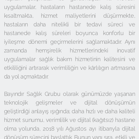
uygulamalar, hastaların hastanede kalış süresini
kısaltmakta, hizmet maliyetlerini düşürmekte,
hastaların daha nitelikli bir tedavi süreci ve
hastanede kalış süreleri boyunca konforlu bir
iyileşme dönemi geçirmelerini sağlamaktadır. Aynı
zamanda hemşirelik hizmetlerindeki inovatif
uygulamalar sağlık bakım hizmetinin kalitesini ve
etkililiğini artırarak verimliliğin ve kârlılıgın artmasına
da yol açmaktadır.
Bayındır Sağlık Grubu olarak günümüzde yaşanan
teknolojik gelişmeler ve dijital dönüşümün
geliştirdiği anlayış ışığında; daha hızlı ve daha kaliteli
hizmet sunumu, verimlilik ve dijital (kağıtsız) hastane
olma yolunda, 2018 yılı Ağustos ayı itibarıyla dijital
dönüşüm sürecini başlattık. Bunun yanı sıra, etkili ve