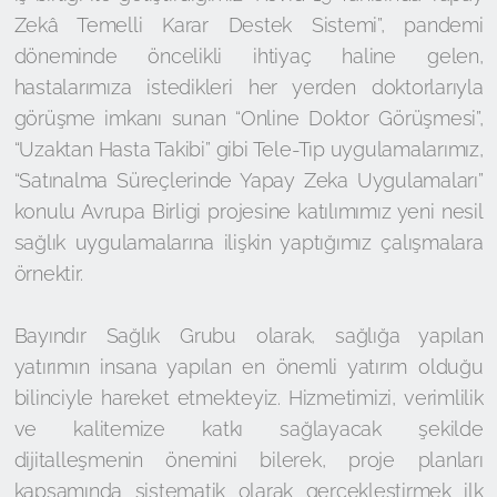
Zekâ Temelli Karar Destek Sistemi”, pandemi
döneminde öncelikli ihtiyaç haline gelen,
hastalarımıza istedikleri her yerden doktorlarıyla
görüşme imkanı sunan “Online Doktor Görüşmesi”,
“Uzaktan Hasta Takibi” gibi Tele-Tıp uygulamalarımız,
“Satınalma Süreçlerinde Yapay Zeka Uygulamaları”
konulu Avrupa Birligi projesine katılımımız yeni nesil
sağlık uygulamalarına ilişkin yaptığımız çalışmalara
örnektir.
Bayındır Sağlık Grubu olarak, sağlığa yapılan
yatırımın insana yapılan en önemli yatırım olduğu
bilinciyle hareket etmekteyiz. Hizmetimizi, verimlilik
ve kalitemize katkı sağlayacak şekilde
dijitalleşmenin önemini bilerek, proje planları
kapsamında sistematik olarak gerçekleştirmek ilk