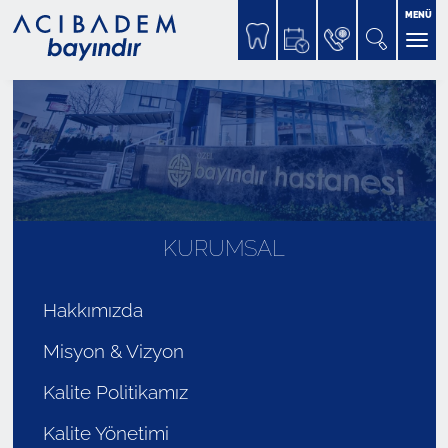
MENÜ
KURUMSAL
Hakkımızda
Misyon & Vizyon
Kalite Politikamız
Kalite Yönetimi