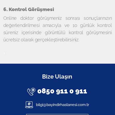
6. Kontrol Görüşmesi
Online doktor görüşmeniz sonrası sonuçlarınızın
değerlendirilmesi amacıyla ve 10 günlük kontrol
süreniz içerisinde görüntülü kontrol görüşmesini
ücretsiz olarak gerçekleştirebilirsiniz.
)
Bize Ulaşın
0850 911 0 911
bilgi@bayindirhastanesi.com.tr