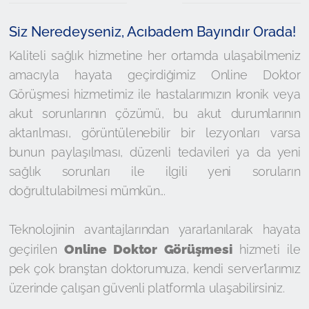
Siz Neredeyseniz, Acıbadem Bayındır Orada!
Kaliteli sağlık hizmetine her ortamda ulaşabilmeniz
amacıyla hayata geçirdiğimiz Online Doktor
Görüşmesi hizmetimiz ile hastalarımızın kronik veya
akut sorunlarının çözümü, bu akut durumlarının
aktarılması, görüntülenebilir bir lezyonları varsa
bunun paylaşılması, düzenli tedavileri ya da yeni
sağlık sorunları ile ilgili yeni soruların
doğrultulabilmesi mümkün...
Teknolojinin avantajlarından yararlanılarak hayata
Online Doktor Görüşmesi
geçirilen
hizmeti ile
pek çok branştan doktorumuza, kendi server’larımız
üzerinde çalışan güvenli platformla ulaşabilirsiniz.