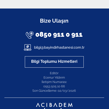
Bize Ulaşın
0850 911 0 911
bilgi@bayindirhastanesi.com.tr
Bilgi Toplumu Hizmetleri
Editör
Ecenur Yıldırım
İletişim Numarası:
0553 505 10 66
Son Güncelleme: 02/03/2026