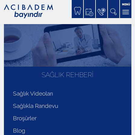
MENÜ
SAĞLIK REHBERİ
Sağlık Videoları
Sağlıkla Randevu
Broşürler
Blog