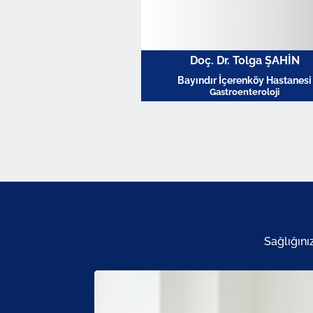
Doç. Dr. Tolga ŞAHİN
Bayındır İçerenköy Hastanesi
Gastroenteroloji
Profili Görüntüle
Sağlığını