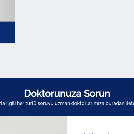
Doktorunuza Sorun
zla ilgili her türlü soruyu uzman doktorlarımıza buradan ileteb