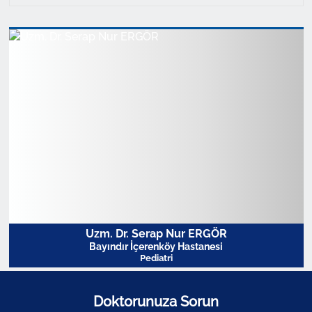
Uzm. Dr. Serap Nur ERGÖR
Bayındır İçerenköy Hastanesi
Pediatri
Doktorunuza Sorun