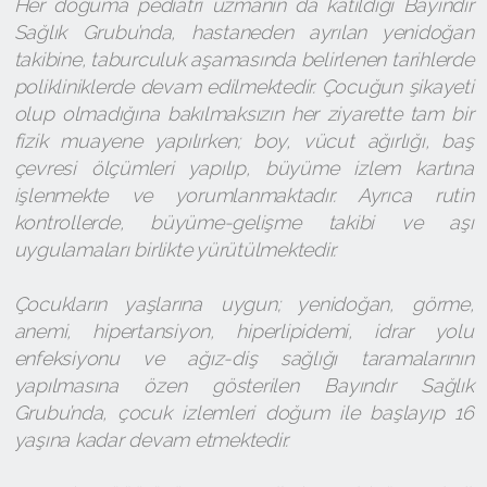
Her doğuma pediatri uzmanın da katıldığı Bayındır
Sağlık Grubu’nda, hastaneden ayrılan yenidoğan
takibine, taburculuk aşamasında belirlenen tarihlerde
polikliniklerde devam edilmektedir. Çocuğun şikayeti
olup olmadığına bakılmaksızın her ziyarette tam bir
fizik muayene yapılırken; boy, vücut ağırlığı, baş
çevresi ölçümleri yapılıp, büyüme izlem kartına
işlenmekte ve yorumlanmaktadır. Ayrıca rutin
kontrollerde, büyüme-gelişme takibi ve aşı
uygulamaları birlikte yürütülmektedir.
Çocukların yaşlarına uygun; yenidoğan, görme,
anemi, hipertansiyon, hiperlipidemi, idrar yolu
enfeksiyonu ve ağız-diş sağlığı taramalarının
yapılmasına özen gösterilen Bayındır Sağlık
Grubu’nda, çocuk izlemleri doğum ile başlayıp 16
yaşına kadar devam etmektedir.