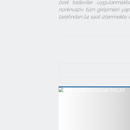
özel tedaviler uygulanmakta
noninvaziv tüm girişimleri ya
tarafından 24 saat izlenmekte v