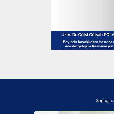
Uzm. Dr. Gülsi Gülşah POL
Bayındır Kavaklıdere Hastanes
Anesteziyoloji ve Reanimasyon
Profili Görüntüle
Sağlığını