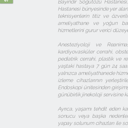
Bayındır Söğütözü Hastanesi,
Hastanesi bünyesinde yer alan
teknisyenlerin titiz ve özveri
ameliyathane ve yoğun bakı
hizmetlerini gurur verici düzeye
Anesteziyoloji ve Reanima
kardiyovasküler cerrahi, obste
pediatrik cerrahi, plastik ve re
yaştaki hastaya 7 gün 24 saat
yalnızca ameliyathanede hizmet
izleme cihazlarının yerleştiri
Endoskopi ünitesinden girişim
günübirlik jinekoloji servisine
Ayrıca, yaşamı tehdit eden k
sonucu veya başka nedenler
yapay solunum cihazları ile so