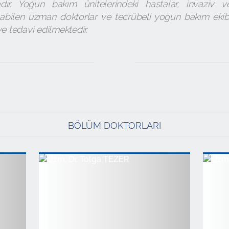
dır. Yoğun bakım ünitelerindeki hastalar, invaziv v
pabilen uzman doktorlar ve tecrübeli yoğun bakım ekib
e tedavi edilmektedir.
BÖLÜM DOKTORLARI