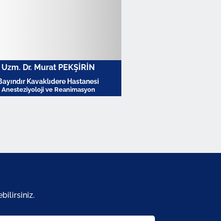
Uzm. Dr. Murat PEKŞİRİN
Bayındır Kavaklıdere Hastanesi
Anesteziyoloji ve Reanimasyon
Profili Görüntüle
ilirsiniz.