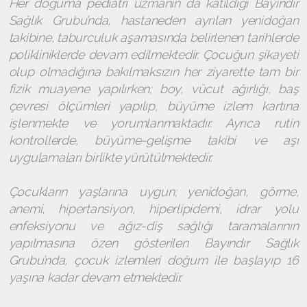
Her doğuma pediatri uzmanın da katıldığı Bayındır
Sağlık Grubu’nda, hastaneden ayrılan yenidoğan
takibine, taburculuk aşamasında belirlenen tarihlerde
polikliniklerde devam edilmektedir. Çocuğun şikayeti
olup olmadığına bakılmaksızın her ziyarette tam bir
fizik muayene yapılırken; boy, vücut ağırlığı, baş
çevresi ölçümleri yapılıp, büyüme izlem kartına
işlenmekte ve yorumlanmaktadır. Ayrıca rutin
kontrollerde, büyüme-gelişme takibi ve aşı
uygulamaları birlikte yürütülmektedir.
Çocukların yaşlarına uygun; yenidoğan, görme,
anemi, hipertansiyon, hiperlipidemi, idrar yolu
enfeksiyonu ve ağız-diş sağlığı taramalarının
yapılmasına özen gösterilen Bayındır Sağlık
Grubu’nda, çocuk izlemleri doğum ile başlayıp 16
yaşına kadar devam etmektedir.