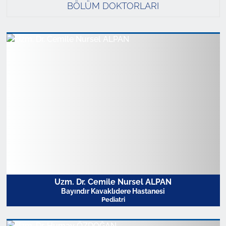
BÖLÜM DOKTORLARI
Uzm. Dr. Cemile Nursel ALPAN
Bayındır Kavaklıdere Hastanesi
Pediatri