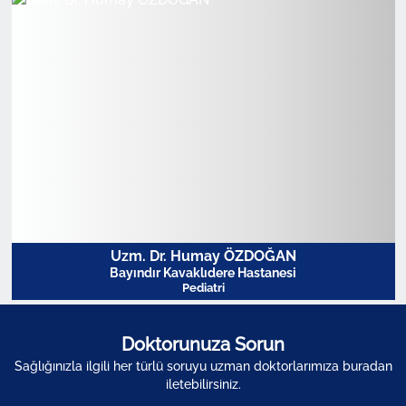
Profili Görüntüle
Uzm. Dr. Humay ÖZDOĞAN
Bayındır Kavaklıdere Hastanesi
Pediatri
Doktorunuza Sorun
Sağlığınızla ilgili her türlü soruyu uzman doktorlarımıza buradan
Profili Görüntüle
iletebilirsiniz.