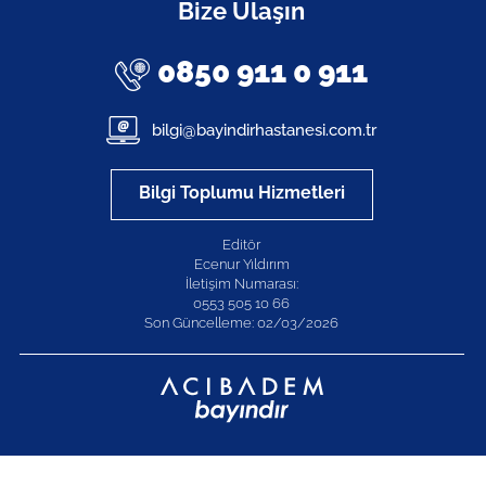
Bize Ulaşın
0850 911 0 911
bilgi@bayindirhastanesi.com.tr
Bilgi Toplumu Hizmetleri
Editör
Ecenur Yıldırım
İletişim Numarası:
0553 505 10 66
Son Güncelleme: 02/03/2026