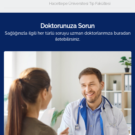
Hacettepe Üniversitesi Tıp Fakültesi
Doktorunuza Sorun
Sağlığınızla ilgili her türlü soruyu uzman doktorlarımıza buradan
iletebilirsiniz.