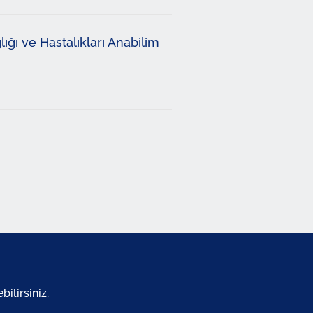
ğı ve Hastalıkları Anabilim
ilirsiniz.