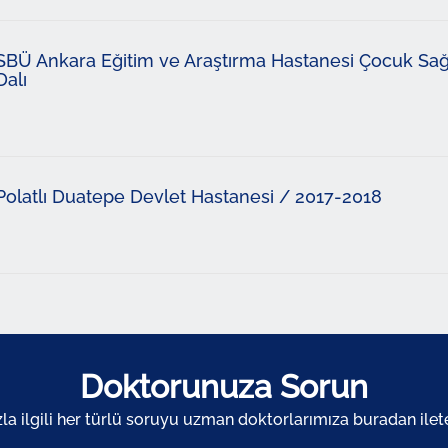
SBÜ Ankara Eğitim ve Araştırma Hastanesi Çocuk Sağlı
Dalı
Polatlı Duatepe Devlet Hastanesi / 2017-2018
Doktorunuza Sorun
zla ilgili her türlü soruyu uzman doktorlarımıza buradan ileteb