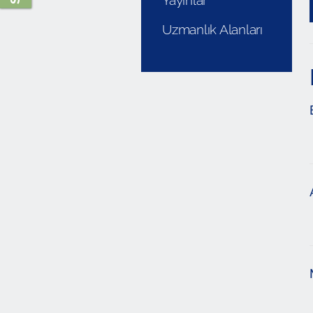
Yayınlar
Uzmanlık Alanları