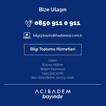
Bize Ulaşın
0850 911 0 911
bilgi@bayindirhastanesi.com.tr
Bilgi Toplumu Hizmetleri
Editör
Ecenur Yıldırım
İletişim Numarası:
0553 505 10 66
Son Güncelleme: 02/03/2026