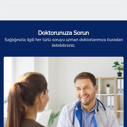
Doktorunuza Sorun
Sağlığınızla ilgili her türlü soruyu uzman doktorlarımıza buradan
iletebilirsiniz.