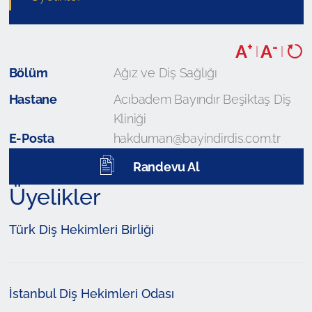
+
-
A
A
|
|
Bölüm
Ağız ve Diş Sağlığı
Hastane
Acıbadem Bayındır Beşiktaş Diş
Kliniği
E-Posta
hakduman@bayindirdis.com.tr
Randevu Al
Üyelikler
Türk Diş Hekimleri Birliği
İstanbul Diş Hekimleri Odası