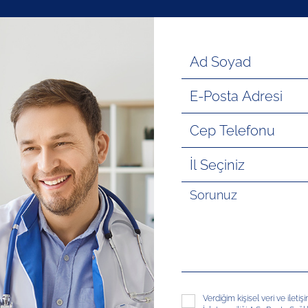
Verdiğim kişisel veri ve ileti