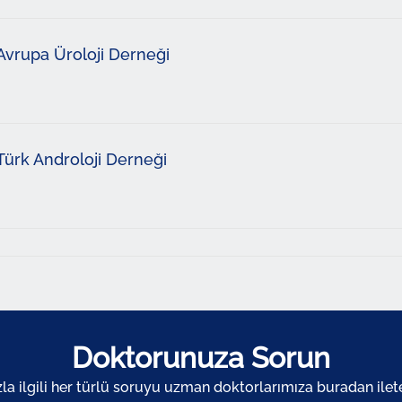
Avrupa Üroloji Derneği
Türk Androloji Derneği
Doktorunuza Sorun
zla ilgili her türlü soruyu uzman doktorlarımıza buradan ileteb