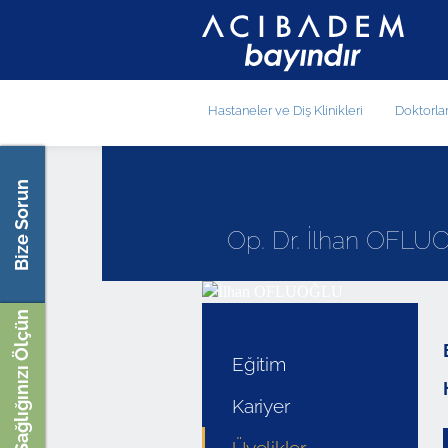
Hastaneler ve Diş Klinikleri
Doktorla
Bize Sorun
Op. Dr. İlhan OFL
Sağlığınızı Ölçün
Eğitim
Kariyer