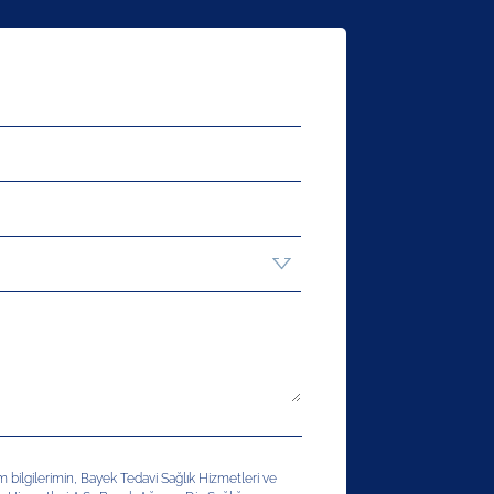
şim bilgilerimin, Bayek Tedavi Sağlık Hizmetleri ve