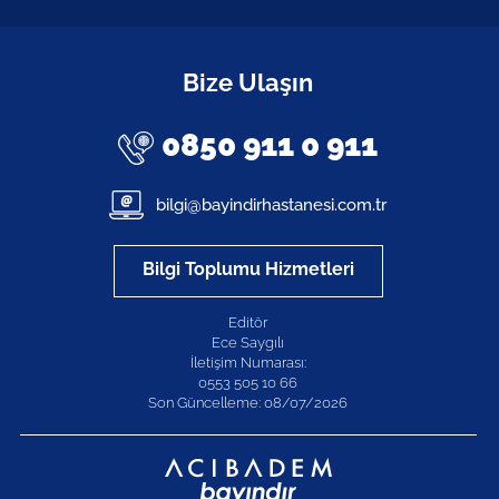
Bize Ulaşın
0850 911 0 911
bilgi@bayindirhastanesi.com.tr
Bilgi Toplumu Hizmetleri
Editör
Ece Saygılı
İletişim Numarası:
0553 505 10 66
Son Güncelleme: 08/07/2026