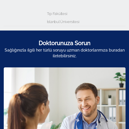
Tıp Fakültesi
İstanbul Üniversitesi
Doktorunuza Sorun
Sağlığınızla ilgili her türlü soruyu uzman doktorlarımıza buradan
iletebilirsiniz.