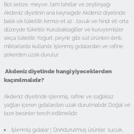
Bol sebze, meyve, tam tahıllar ve zeytinyağı
Akdeniz diyetinin ana kaynağıdır. Akdeniz diyetinde
balık sık tüketilir, kırmızı et az , tavuk ve hindi eti orta
düzeyde tüketilir. Kurubaklagiller ve kuruyemişler
sıkça tüketilir. Yoğurt, peynir gibi süt ürünleri ılımlı
miktarlarda kullanılır. İşlenmiş gıdalardan ve rafine
şekerden uzak durulur.
Akdeniz diyetinde hangi yiyeceklerden
kaçınılmalıdır?
Akdeniz diyetinde işlenmiş, rafine ve sağlıksız
yağları içeren gıdalardan uzak durulmalıdır. Doğal ve
taze besinler tercih edilmelidir.
İşlenmiş gıdalar ( Dondurulmuş ürünler, sucuk,