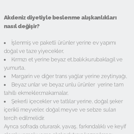
Akdeniz diyetiyle beslenme alışkanlıkları
nasıl değişir?
İşlenmiş ve paketli ürünler yerine ev yapımı
doğal ve taze yiyecekler,
Kırmızı et yerine beyaz et,balık,kurubaklagil ve
yumurta,
Margarin ve diğer trans yağlar yerine zeytinyağı,
Beyaz unlar ve beyaz unlu ürünler yerine tam
tahıllı ekmekler,makarnalar,
Şekerli içecekler ve tatlılar yerine, doğal şeker
içerikli meyveler, doğal meyve ve sebze suları
tercih edilmelidir.
Ayrıca sofrada oturarak, yavaş, farkındalıklı ve keyif