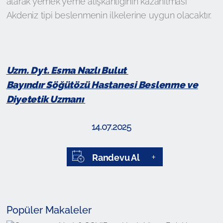
alarak yemek yeme alışkanlığının kazanılması
Akdeniz tipi beslenmenin ilkelerine uygun olacaktır.
Uzm. Dyt. Esma Nazlı Bulut
Bayındır Söğütözü Hastanesi Beslenme ve
Diyetetik Uzmanı
14.07.2025
Randevu Al
Popüler Makaleler