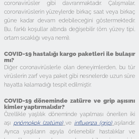
coronavirüsler gibi davranmaktadır. Çalışmalar,
coronavirüslerin yüzeylerde birkaç saat veya birkaç
güne kadar devam edebileceğini göstermektedir.
Bu, farklı koşullar altında değişebilir (örn. yüzey tipi,
ortam sıcaklığı veya nemi).
COVID-19 hastalığı kargo paketleri ile bulaşır
mı?
Diğer coronavirüslerle olan deneyimlerden, bu tür
virüslerin zarf veya paket gibi nesnelerde uzun süre
hayatta kalamadığı tespit edilmiştir.
COVID-19 döneminde zatürre ve grip aşısını
kimler yaptırmalıdır?
Özellikle yaşlılık döneminde yapılması önerilen iki
aşı
pnömokok (zatürre)
ve
influenza (grip)
aşılarıdır.
Ayrıca yaşlıların aşıyla önlenebilir hastalıklar ve