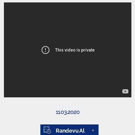
11.03.2020
Randevu Al