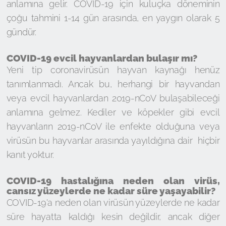
anlamına gelir. COVID-19 için kuluçka döneminin
çoğu tahmini 1-14 gün arasında, en yaygın olarak 5
gündür.
COVID-19 evcil hayvanlardan bulaşır mı?
Yeni tip coronavirüsün hayvan kaynağı henüz
tanımlanmadı. Ancak bu, herhangi bir hayvandan
veya evcil hayvanlardan 2019-nCoV bulaşabileceği
anlamına gelmez. Kediler ve köpekler gibi evcil
hayvanların 2019-nCoV ile enfekte olduğuna veya
virüsün bu hayvanlar arasında yayıldığına dair hiçbir
kanıt yoktur.
COVID-19 hastalığına neden olan virüs,
cansız yüzeylerde ne kadar süre yaşayabilir?
COVID-19'a neden olan virüsün yüzeylerde ne kadar
süre hayatta kaldığı kesin değildir, ancak diğer