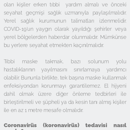
olan kişiler erken tıbbi yardım almalı ve önceki
seyahat geçmişi sağlık uzmanıyla paylaşılmalıdır.
Yerel sağlık kurumunun talimatları izlenmelidir.
COVID-19'un yaygın olarak yayıldığı şehirler veya
yerel bölgelerden haberdar olunmalıdır. Mümkünse
bu yerlere seyahat etmekten kaçınılmalıdır.
Tıbbi maske takmak, bazı solunum yolu
hastalıklarının yayılmasını sınırlamaya yardımcı
olabilir. Bununla birlikte, tek başına maske kullanmak
enfeksiyondan korunmayı garantilemez. El hijyeni
dahil olmak üzere diğer önleme tedbirleri ile
birleştirilmeli ve şüpheli ya da kesin tanı almış kişiler
ile en az 1 metre mesafe olmalıdır.
Coronavirüs (koronavirüs) tedavisi nasıl