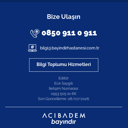
Bize Ulaşın
0850 911 0 911
bilgi@bayindirhastanesi.com.tr
Bilgi Toplumu Hizmetleri
Editör
Ece Saygılı
İletişim Numarası:
0553 505 10 66
Son Güncelleme: 08/07/2026