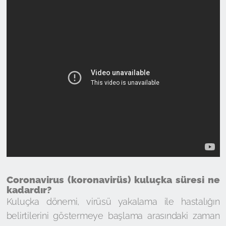
Coronavirus (koronavirüs) kuluçka süresi ne
kadardır?
Kuluçka dönemi, virüsü yakalama ile hastalığın
belirtilerini göstermeye başlama arasındaki zaman