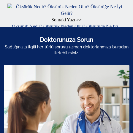
Sonraki Yazı >>
Öksürük Nedir? Öksürük Neden Olur? Öksürüğe Ne İyi...
Doktorunuza Sorun
Sağlığınızla ilgili her türlü soruyu uzman doktorlarımıza buradan
iletebilirsiniz.