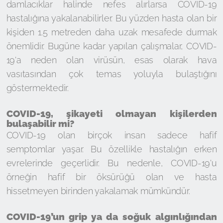
damlacıklar halinde nefes alırlarsa COVID-19
hastalığına yakalanabilirler. Bu yüzden hasta olan bir
kişiden 1.5 metreden daha uzak mesafede durmak
önemlidir. Bugüne kadar yapılan çalışmalar, COVID-
19'a neden olan virüsün, esas olarak hava
vasıtasından çok temas yoluyla bulaştığını
göstermektedir.
COVID-19, şikayeti olmayan kişilerden
bulaşabilir mi?
COVID-19 olan birçok insan sadece hafif
semptomlar yaşar. Bu özellikle hastalığın erken
evrelerinde geçerlidir. Bu nedenle, COVID-19'u
örneğin hafif bir öksürüğü olan ve hasta
hissetmeyen birinden yakalamak mümkündür.
COVID-19’un grip ya da soğuk algınlığından