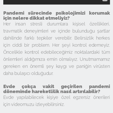
Pandemi sürecinde psikolojimizi korumak
için nelere dikkat etmeliyiz?
Her insan stresli durumlara kişisel özellikleri,
travmatik deneyimleri ve içinde bulunduğu şartlar
dahilinde farklı tepkiler verebilir. Belirsizlik herkes
için ciddi bir problem. Her şeyi kontrol edemeyiz.
Öncelikle kontrol edebileceğimiz noktalardaki tüm
önlemleri aldığımıza emin olmalıyız. Unutmamamız
gereken en önemli şey kaygı ve paniğin virüsten
daha bulaşıcı olduğudur.
Evde çokça vakit geçirilen pandemi
döneminde hareketlilik nasıl artırılabilir?
Evde yapılabilecek kişiye özel egzersiz önerileri
için videomuzu izleyebilirsiniz.