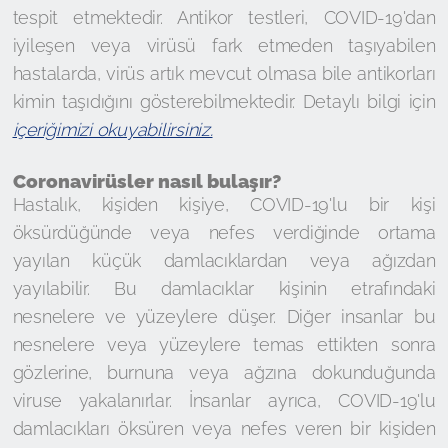
tespit etmektedir. Antikor testleri, COVID-19'dan
iyileşen veya virüsü fark etmeden taşıyabilen
hastalarda, virüs artık mevcut olmasa bile antikorları
kimin taşıdığını gösterebilmektedir. Detaylı bilgi için
içeriğimizi okuyabilirsiniz.
Coronavirüsler nasıl bulaşır?
Hastalık, kişiden kişiye, COVID-19'lu bir kişi
öksürdüğünde veya nefes verdiğinde ortama
yayılan küçük damlacıklardan veya ağızdan
yayılabilir. Bu damlacıklar kişinin etrafındaki
nesnelere ve yüzeylere düşer. Diğer insanlar bu
nesnelere veya yüzeylere temas ettikten sonra
gözlerine, burnuna veya ağzına dokunduğunda
viruse yakalanırlar. İnsanlar ayrıca, COVID-19'lu
damlacıkları öksüren veya nefes veren bir kişiden