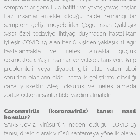
semptomlar genellikle hafiftir ve yavaş yavaş başlar.
Bazı insanlar enfekte olduğu halde herhangi bir
semptom geliştirmeyebilirler. Çoğu insan (yaklaşık
%80) özel tedaviye ihtiyaç duymadan hastalıktan
iyileşir. COVID-19 alan her 6 kişiden yaklaşık 1'i ağır
hastalanmakta ve nefes almakta güçlük
çekmektedir. Yaşlı insanlar ve yüksek tansiyon, kalp
problemleri veya diyabet gibi altta yatan tıbbi
sorunları olanların ciddi hastalık geliştirme olasılığı
daha yüksektir. Ateş, öksürük ve nefes almada
zorluk çeken insanlar tıbbi yardım almalıdır.
Coronavirüs (koronavirüs) tanısı nasıl
konulur?
SARS-CoV-2 virüsünün neden olduğu COVID-19
tanısı, direkt olarak virüsü saptamaya yönelik olarak