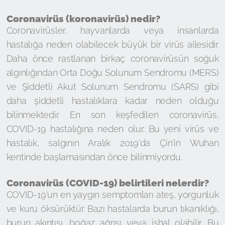
Coronavirüs (koronavirüs) nedir?
Coronavirüsler, hayvanlarda veya insanlarda
hastalığa neden olabilecek büyük bir virüs ailesidir.
Daha önce rastlanan birkaç coronavirüsün soğuk
algınlığından Orta Doğu Solunum Sendromu (MERS)
ve Şiddetli Akut Solunum Sendromu (SARS) gibi
daha şiddetli hastalıklara kadar neden olduğu
bilinmektedir. En son keşfedilen coronavirüs,
COVID-19 hastalığına neden olur. Bu yeni virüs ve
hastalık, salgının Aralık 2019'da Çin'in Wuhan
kentinde başlamasından önce bilinmiyordu.
Coronavirüs (COVID-19) belirtileri nelerdir?
COVID-19'un en yaygın semptomları ateş, yorgunluk
ve kuru öksürüktür. Bazı hastalarda burun tıkanıklığı,
burun akıntısı, boğaz ağrısı veya ishal olabilir. Bu