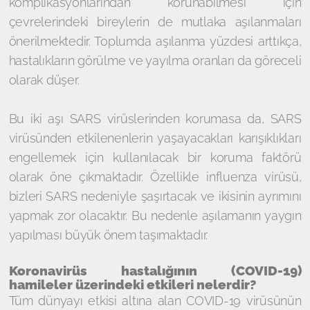
komplikasyonlarından korunabilmesi için
çevrelerindeki bireylerin de mutlaka aşılanmaları
önerilmektedir. Toplumda aşılanma yüzdesi arttıkça,
hastalıkların görülme ve yayılma oranları da göreceli
olarak düşer.
Bu iki aşı SARS virüslerinden korumasa da, SARS
virüsünden etkilenenlerin yaşayacakları karışıklıkları
engellemek için kullanılacak bir koruma faktörü
olarak öne çıkmaktadır. Özellikle influenza virüsü,
bizleri SARS nedeniyle şaşırtacak ve ikisinin ayrımını
yapmak zor olacaktır. Bu nedenle aşılamanın yaygın
yapılması büyük önem taşımaktadır.
Koronavirüs hastalığının (COVID-19)
hamileler üzerindeki etkileri nelerdir?
Tüm dünyayı etkisi altına alan COVID-19 virüsünün