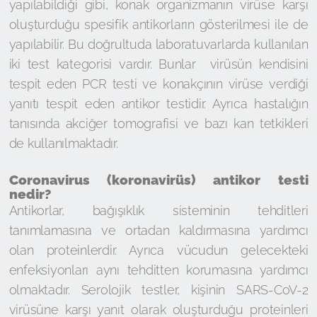
yapılabildiği gibi, konak organizmanın virüse karşı
oluşturduğu spesifik antikorların gösterilmesi ile de
yapılabilir. Bu doğrultuda laboratuvarlarda kullanılan
iki test kategorisi vardır. Bunlar virüsün kendisini
tespit eden PCR testi ve konakçının virüse verdiği
yanıtı tespit eden antikor testidir. Ayrıca hastalığın
tanısında akciğer tomografisi ve bazı kan tetkikleri
de kullanılmaktadır.
Coronavirus (koronavirüs) antikor testi
nedir?
Antikorlar, bağışıklık sisteminin tehditleri
tanımlamasına ve ortadan kaldırmasına yardımcı
olan proteinlerdir. Ayrıca vücudun gelecekteki
enfeksiyonları aynı tehditten korumasına yardımcı
olmaktadır. Serolojik testler, kişinin SARS-CoV-2
virüsüne karşı yanıt olarak oluşturduğu proteinleri