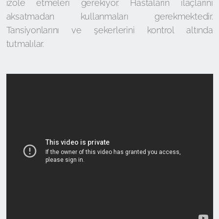
izole etmeleri gerekiyor. Hastaların ilaçlarını
aksatmadan kullanmaları gerekmektedir.
Tansiyonlarını ve şekerlerini kontrol altında
tutmalılar.