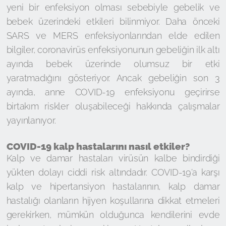
yeni bir enfeksiyon olması sebebiyle gebelik ve
bebek üzerindeki etkileri bilinmiyor. Daha önceki
SARS ve MERS enfeksiyonlarından elde edilen
bilgiler, coronavirüs enfeksiyonunun gebeliğin ilk altı
ayında bebek üzerinde olumsuz bir etki
yaratmadığını gösteriyor. Ancak gebeliğin son 3
ayında, anne COVID-19 enfeksiyonu geçirirse
birtakım riskler oluşabileceği hakkında çalışmalar
yayınlanıyor.
COVID-19 kalp hastalarını nasıl etkiler?
Kalp ve damar hastaları virüsün kalbe bindirdiği
yükten dolayı ciddi risk altındadır. COVID-19’a karşı
kalp ve hipertansiyon hastalarının, kalp damar
hastalığı olanların hijyen koşullarına dikkat etmeleri
gerekirken, mümkün olduğunca kendilerini evde