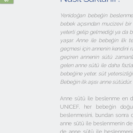
Yenidoğan bebeğin beslenmes
bebek açısından mucizevi bir
yeterli gelip gelmediği ya d
yaşar. Anne ile bebeğin ilk 
geçmesi için annenin kendini r
geçiren annenin sütü zamanla 
gelen anne sütü ile daha fazla
bebeğine yeter, süt yetersizl
Bebeğin ilk aşısı anne sütüdür.
Anne sütü ile beslenme en do
UNICEF, her bebeğin doğu
beslenmesini, bundan sonra da
anne sütü ile beslenmenin de
de anne sütü ile beslenmenin