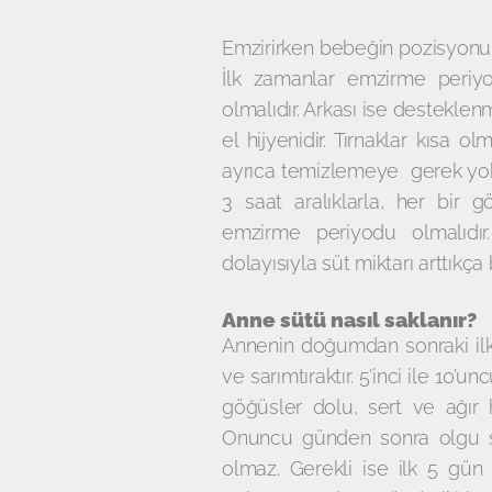
Emzirirken bebeğin pozisyonun
İlk zamanlar emzirme periyo
olmalıdır. Arkası ise destekle
el hijyenidir. Tırnaklar kısa
ayrıca temizlemeye gerek yok
3 saat aralıklarla, her bir
emzirme periyodu olmalıdır.
dolayısıyla süt miktarı arttıkça
Anne sütü nasıl saklanır?
Annenin doğumdan sonraki ilk
ve sarımtıraktır. 5’inci ile 10
göğüsler dolu, sert ve ağır hi
Onuncu günden sonra olgu s
olmaz. Gerekli ise ilk 5 gün