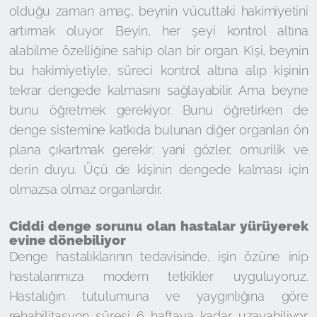
olduğu zaman amaç, beynin vücuttaki hakimiyetini
artırmak oluyor. Beyin, her şeyi kontrol altına
alabilme özelliğine sahip olan bir organ. Kişi, beynin
bu hakimiyetiyle, süreci kontrol altına alıp kişinin
tekrar dengede kalmasını sağlayabilir. Ama beyne
bunu öğretmek gerekiyor. Bunu öğretirken de
denge sistemine katkıda bulunan diğer organları ön
plana çıkartmak gerekir; yani gözler, omurilik ve
derin duyu. Üçü de kişinin dengede kalması için
olmazsa olmaz organlardır.
Ciddi denge sorunu olan hastalar yürüyerek
evine dönebiliyor
Denge hastalıklarının tedavisinde, işin özüne inip
hastalarımıza modern tetkikler uyguluyoruz.
Hastalığın tutulumuna ve yaygınlığına göre
rehabilitasyon süresi 6 haftaya kadar uzayabiliyor.