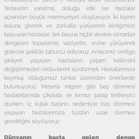
Tedavinin yaratmış olduğu etki ise hastalar
açısından büyük memnuniyet oluşturuyor. İki kişinin
koluna girerek ve zorlukla yürüyerek kliniğimize
başvuran hastaları, tek başına hiçbir destek olmadan
dengesini toparlamış vaziyette, evine yürüyerek
gidecek şekilde taburcu ediyoruz. Amacımız vertigo
şikâyeti yaşayan hastaların yaşam kalitesini
değiştirmeden tedavilerini sürdürmek. Hastalarımıza
koymuş olduğumuz tanılar üzerinden önerilerde
bulunuyoruz. Mesela migren gibi baş dönmesi
hastalıklarında çikolata ve kırmızı şarap tetikleyici
olurken, iç kulak basıncı nedeniyle baş dönmesi
yaşayan hastalarımıza tuzdan uzak durması
gerektiğini söylüyoruz
Dünyanın başta gelen denge