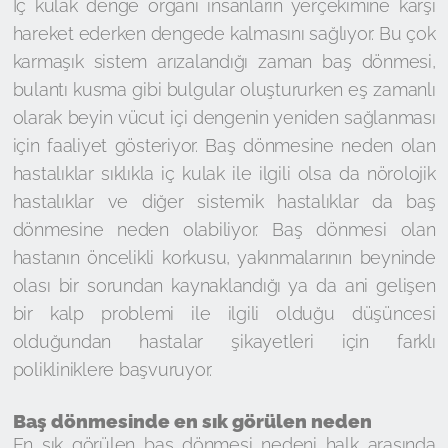
İç kulak denge organı insanların yerçekimine karşı
hareket ederken dengede kalmasını sağlıyor. Bu çok
karmaşık sistem arızalandığı zaman baş dönmesi,
bulantı kusma gibi bulgular oluştururken eş zamanlı
olarak beyin vücut içi dengenin yeniden sağlanması
için faaliyet gösteriyor. Baş dönmesine neden olan
hastalıklar sıklıkla iç kulak ile ilgili olsa da nörolojik
hastalıklar ve diğer sistemik hastalıklar da baş
dönmesine neden olabiliyor. Baş dönmesi olan
hastanın öncelikli korkusu, yakınmalarının beyninde
olası bir sorundan kaynaklandığı ya da ani gelişen
bir kalp problemi ile ilgili olduğu düşüncesi
olduğundan hastalar şikayetleri için farklı
polikliniklere başvuruyor.
Baş dönmesinde en sık görülen neden
En sık görülen baş dönmesi nedeni halk arasında