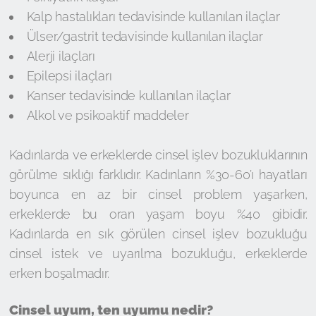
Kalp hastalıkları tedavisinde kullanılan ilaçlar
Ülser/gastrit tedavisinde kullanılan ilaçlar
Alerji ilaçları
Epilepsi ilaçları
Kanser tedavisinde kullanılan ilaçlar
Alkol ve psikoaktif maddeler
Kadınlarda ve erkeklerde cinsel işlev bozukluklarının
görülme sıklığı farklıdır. Kadınların %30-60’ı hayatları
boyunca en az bir cinsel problem yaşarken,
erkeklerde bu oran yaşam boyu %40 gibidir.
Kadınlarda en sık görülen cinsel işlev bozukluğu
cinsel istek ve uyarılma bozukluğu, erkeklerde
erken boşalmadır.
Cinsel uyum, ten uyumu nedir?