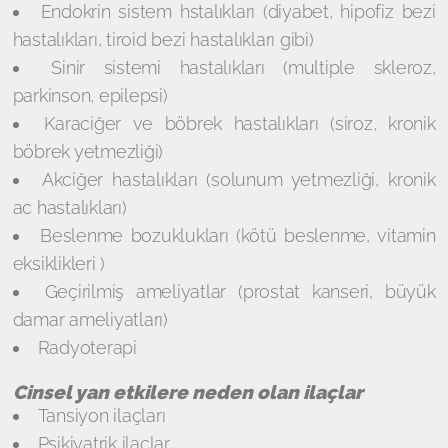
Endokrin sistem hstalıkları (diyabet, hipofiz bezi
hastalıkları, tiroid bezi hastalıkları gibi)
Sinir sistemi hastalıkları (multiple skleroz,
parkinson, epilepsi)
Karaciğer ve böbrek hastalıkları (siroz, kronik
böbrek yetmezliği)
Akciğer hastalıkları (solunum yetmezliği, kronik
ac hastalıkları)
Beslenme bozuklukları (kötü beslenme, vitamin
eksiklikleri )
Geçirilmiş ameliyatlar (prostat kanseri, büyük
damar ameliyatları)
Radyoterapi
Cinsel yan etkilere neden olan ilaçlar
Tansiyon ilaçları
Psikiyatrik ilaçlar