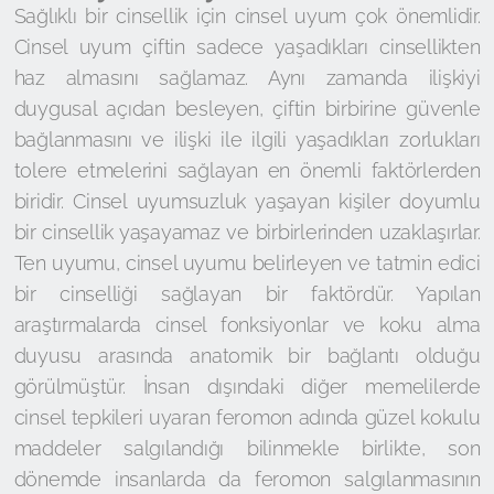
Sağlıklı bir cinsellik için cinsel uyum çok önemlidir.
Cinsel uyum çiftin sadece yaşadıkları cinsellikten
haz almasını sağlamaz. Aynı zamanda ilişkiyi
duygusal açıdan besleyen, çiftin birbirine güvenle
bağlanmasını ve ilişki ile ilgili yaşadıkları zorlukları
tolere etmelerini sağlayan en önemli faktörlerden
biridir. Cinsel uyumsuzluk yaşayan kişiler doyumlu
bir cinsellik yaşayamaz ve birbirlerinden uzaklaşırlar.
Ten uyumu, cinsel uyumu belirleyen ve tatmin edici
bir cinselliği sağlayan bir faktördür. Yapılan
araştırmalarda cinsel fonksiyonlar ve koku alma
duyusu arasında anatomik bir bağlantı olduğu
görülmüştür. İnsan dışındaki diğer memelilerde
cinsel tepkileri uyaran feromon adında güzel kokulu
maddeler salgılandığı bilinmekle birlikte, son
dönemde insanlarda da feromon salgılanmasının