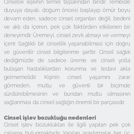
Cinsellik ilişkinin temel taşlarından biridir. Temelde
duyuya dayalı, doğum öncesi başlayıp ömür boyu
devam eden, sadece cinsel organları değil, bedeni
ve aklı da içeren, pek çok faktörden etkilenen bir
deneyimdir. Üremeyi, cinsel zevk almayı ve vermeyi
içerir. Sağlıklı bir cinsellik yaşanabilmasi için doğru
ve güvenilir cinsel bilgilenme şarttır. Cinsel sağlık
dediğimizde de sadece üreme ve cinsel yolla
bulaşan hastalıklardan korunma ve tedavi akla
gelmemelidir. Kişinin cinsel yaşamını zarar
görmeden, mutlu ve güvenli bir biçimde
sürdürebilmesinin ve bundan mutlu olmasının
sağlanması da cinsel sağlığın önemli bir parçasıdır.
Cinsel işlev bozukluğu nedenleri
Cinsel işlev bozuklukları ile ilgili yapılan pek çok
çalışma bulunmaktadır. Yapılan araştırmalar her üç