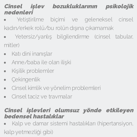
Cinsel işlev bozukluklarının psikolojik
nedenleri
Yetiştirilme biçimi ve geleneksel cinsel
kadın/erkek rolü/bu rolün dışına çıkamamak
Yetersiz/yanlış bilgilendirme (cinsel tabular,
mitler)
Katı dini inanışlar
Anne/baba ile olan ilişki
Kişilik problemler
Çekingenlik
Cinsel kimlik ve yönelim problemleri
Cinsel taciz ve travmalar
Cinsel işlevleri olumsuz yönde etkileyen
bedensel hastalıklar
Kalp ve damar sistemi hastalıkları (hipertansiyon,
kalp yetmezliği gibi)