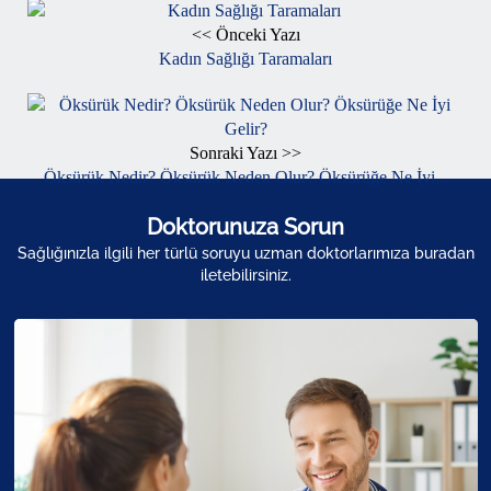
<< Önceki Yazı
Kadın Sağlığı Taramaları
Sonraki Yazı >>
Öksürük Nedir? Öksürük Neden Olur? Öksürüğe Ne İyi...
Doktorunuza Sorun
Sağlığınızla ilgili her türlü soruyu uzman doktorlarımıza buradan
iletebilirsiniz.