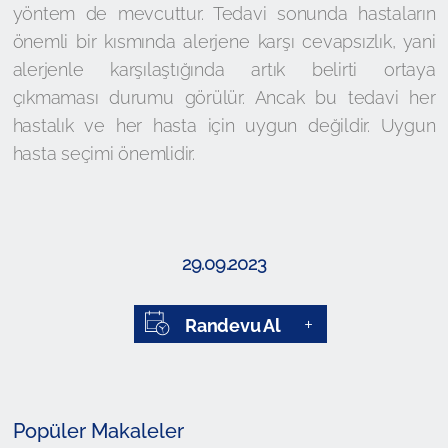
yöntem de mevcuttur. Tedavi sonunda hastaların
önemli bir kısmında alerjene karşı cevapsızlık, yani
alerjenle karşılaştığında artık belirti ortaya
çıkmaması durumu görülür. Ancak bu tedavi her
hastalık ve her hasta için uygun değildir. Uygun
hasta seçimi önemlidir.
29.09.2023
Randevu Al
Popüler Makaleler