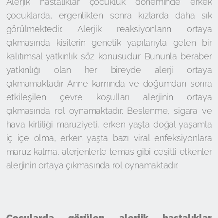
Alerjik hastalıklar çocukluk döneminde erkek
çocuklarda, ergenlikten sonra kızlarda daha sık
görülmektedir. Alerjik reaksiyonların ortaya
çıkmasında kişilerin genetik yapılarıyla gelen bir
kalıtımsal yatkınlık söz konusudur. Bununla beraber
yatkınlığı olan her bireyde alerji ortaya
çıkmamaktadır. Anne karnında ve doğumdan sonra
etkileşilen çevre koşulları alerjinin ortaya
çıkmasında rol oynamaktadır. Beslenme, sigara ve
hava kirliliği maruziyeti, erken yaşta doğal yaşamla
iç içe olma, erken yaşta bazı viral enfeksiyonlara
maruz kalma, alerjenlerle temas gibi çeşitli etkenler
alerjinin ortaya çıkmasında rol oynamaktadır.
Çocularda görülen alerjik hastalıklar