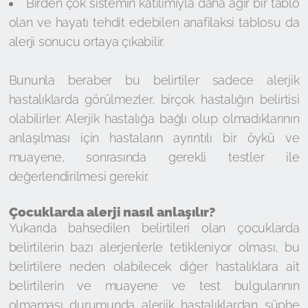
Birden çok sistemin katılımıyla daha ağır bir tablo
olan ve hayatı tehdit edebilen anafilaksi tablosu da
alerji sonucu ortaya çıkabilir.
Bununla beraber bu belirtiler sadece alerjik
hastalıklarda görülmezler, birçok hastalığın belirtisi
olabilirler. Alerjik hastalığa bağlı olup olmadıklarının
anlaşılması için hastaların ayrıntılı bir öykü ve
muayene, sonrasında gerekli testler ile
değerlendirilmesi gerekir.
Çocuklarda alerji nasıl anlaşılır?
Yukarıda bahsedilen belirtileri olan çocuklarda
belirtilerin bazı alerjenlerle tetikleniyor olması, bu
belirtilere neden olabilecek diğer hastalıklara ait
belirtilerin ve muayene ve test bulgularının
olmaması durumunda alerjik hastalıklardan şüphe