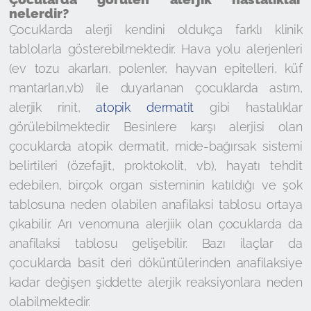
nelerdir?
Çocuklarda alerji kendini oldukça farklı klinik
tablolarla gösterebilmektedir. Hava yolu alerjenleri
(ev tozu akarları, polenler, hayvan epitelleri, küf
mantarları,vb) ile duyarlanan çocuklarda astım,
alerjik rinit,
atopik dermatit
gibi hastalıklar
görülebilmektedir. Besinlere karşı alerjisi olan
çocuklarda atopik dermatit, mide-bağırsak sistemi
belirtileri (özefajit, proktokolit, vb), hayatı tehdit
edebilen, birçok organ sisteminin katıldığı ve şok
tablosuna neden olabilen anafilaksi tablosu ortaya
çıkabilir. Arı venomuna alerjiik olan çocuklarda da
anafilaksi tablosu gelişebilir. Bazı ilaçlar da
çocuklarda basit deri döküntülerinden anafilaksiye
kadar değişen şiddette alerjik reaksiyonlara neden
olabilmektedir.