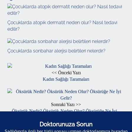
Çocuklarda atopik dermatit neden olur? Nasıl tedavi
edilir?
Çocuklarda sonbahar alerjisi belirtileri nelerdir?
<< Önceki Yazı
Kadın Sağlığı Taramaları
Sonraki Yazı >>
Öksürük Nedir? Öksürük Neden Olur? Öksürüğe Ne İyi...
Doktorunuza Sorun
Sağlığınızla ilgili her türlü soruyu uzman doktorlarımıza buradan