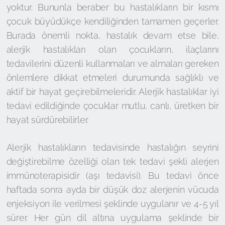
yoktur. Bununla beraber bu hastalıkların bir kısmı
çocuk büyüdükçe kendiliğinden tamamen geçerler.
Burada önemli nokta, hastalık devam etse bile,
alerjik hastalıkları olan çocukların, ilaçlarını
tedavilerini düzenli kullanmaları ve almaları gereken
önlemlere dikkat etmeleri durumunda sağlıklı ve
aktif bir hayat geçirebilmeleridir. Alerjik hastalıklar iyi
tedavi edildiğinde çocuklar mutlu, canlı, üretken bir
hayat sürdürebilirler.
Alerjik hastalıkların tedavisinde hastalığın seyrini
değiştirebilme özelliği olan tek tedavi şekli alerjen
immünoterapisidir (aşı tedavisi). Bu tedavi önce
haftada sonra ayda bir düşük doz alerjenin vücuda
enjeksiyon ile verilmesi şeklinde uygulanır ve 4-5 yıl
sürer. Her gün dil altına uygulama şeklinde bir