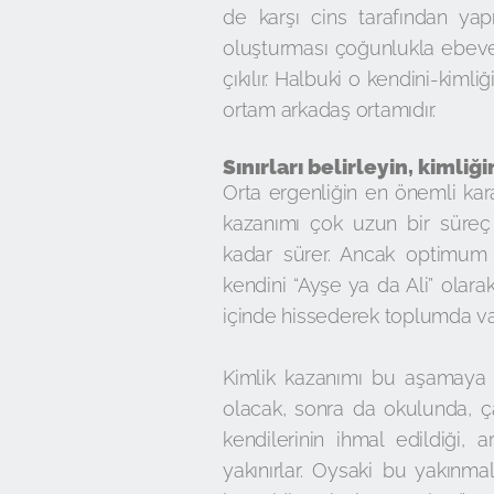
de karşı cins tarafından yapı
oluşturması çoğunlukla ebevey
çıkılır. Halbuki o kendini-kiml
ortam arkadaş ortamıdır.
Sınırları belirleyin, kiml
Orta ergenliğin en önemli karak
kazanımı çok uzun bir süreç
kadar sürer. Ancak optimum 
kendini “Ayşe ya da Ali” olara
içinde hissederek toplumda va
Kimlik kazanımı bu aşamaya g
olacak, sonra da okulunda, çalı
kendilerinin ihmal edildiği, 
yakınırlar. Oysaki bu yakınma