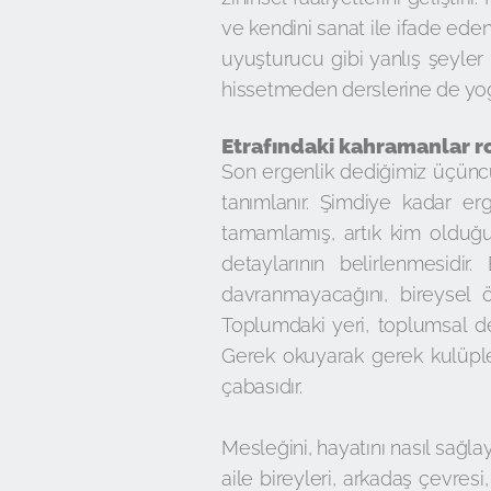
ve kendini sanat ile ifade eden 
uyuşturucu gibi yanlış şeyler
hissetmeden derslerine de yoğun
Etrafındaki kahramanlar r
Son ergenlik dediğimiz üçünc
tanımlanır. Şimdiye kadar er
tamamlamış, artık kim olduğu
detaylarının belirlenmesidir
davranmayacağını, bireysel ö
Toplumdaki yeri, toplumsal de
Gerek okuyarak gerek kulüpler
çabasıdır.
Mesleğini, hayatını nasıl sağl
aile bireyleri, arkadaş çevresi