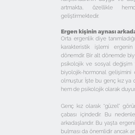
artmakta, özellikle hemc
geliştirmektedir.
Ergen kişinin aynası arkad
Orta ergenlik diye tanımladığ
karakteristik işlemi ergenin 
dönemdir. Bir alt dönemde biy
psikolojik ve sosyal değişim
biyolojik-hormonal gelişimin
olmuştur. İşte bu genç kız ya 
hem de psikolojik olarak duy
Genç kız olarak “güzel” gör
çabası içindedir. Bu nedenle
arkadaşlarıdır. Bu yaşta ergen
bulması da önemlidir ancak ark