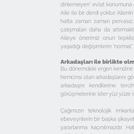
dinlemeyen” evlat konumuna get
Aile ile bir derdi yoktur. Ailen
hatta zaman zaman pervasız, 
çatışmaları daha da artırmakt
Aileye önerimiz onun tepkiler
yaşadığı değişimlerin “normal” 
Arkadaşları ile birlikte o
Bu dönemdeki ergen kendine en
hemcinsi olan arkadaşlarını görü
arkadaşını kendilerine terc
görüşmelerine ister yüz yüze i
Çağımızın teknolojik imkanla
ebeveynlerin bir başka şikaye
yararlanma kaçınılmazdır. Hat