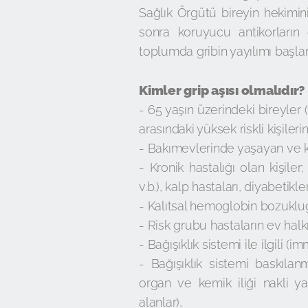
Sağlık Örgütü bireyin hekimini
sonra koruyucu antikorların g
toplumda gribin yayılımı başl
Kimler grip aşısı olmalıdır?
- 65 yaşın üzerindeki bireyle
arasındaki yüksek riskli kişileri
- Bakımevlerinde yaşayan ve kr
- Kronik hastalığı olan kişiler;
v.b.), kalp hastaları, diyabetikl
- Kalıtsal hemoglobin bozukluğ
- Risk grubu hastaların ev halk
- Bağışıklık sistemi ile ilgili (i
- Bağışıklık sistemi baskılan
organ ve kemik iliği nakli ya
alanlar),