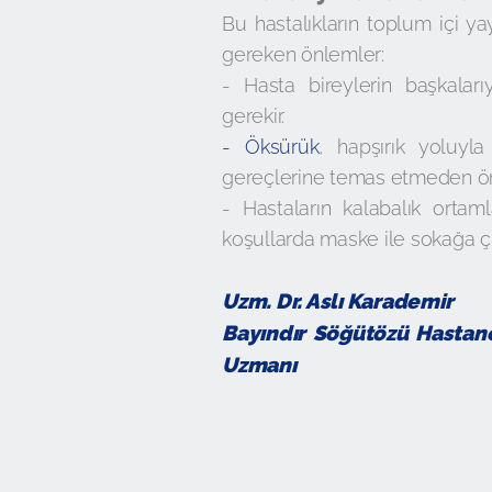
Bu hastalıkların toplum içi ya
gereken önlemler:
- Hasta bireylerin başkala
gerekir.
- Öksürük
, hapşırık yoluyla
gereçlerine temas etmeden önce
- Hastaların kalabalık ortaml
koşullarda maske ile sokağa ç
Uzm. Dr. Aslı Karademir
Bayındır Söğütözü Hastanes
Uzmanı