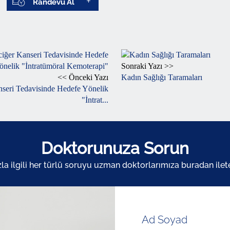
Randevu Al
Sonraki Yazı >>
<< Önceki Yazı
Kadın Sağlığı Taramaları
seri Tedavisinde Hedefe Yönelik
"İntrat...
Doktorunuza Sorun
zla ilgili her türlü soruyu uzman doktorlarımıza buradan ileteb