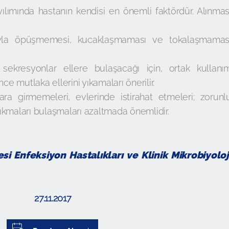
yılımında hastanın kendisi en önemli faktördür. Alınmas
rıyla öpüşmemesi, kucaklaşmaması ve tokalaşmamas
 sekresyonlar ellere bulaşacağı için, ortak kullanı
 mutlaka ellerini yıkamaları önerilir.
ara girmemeleri, evlerinde istirahat etmeleri; zorunl
ıkmaları bulaşmaları azaltmada önemlidir.
i Enfeksiyon Hastalıkları ve Klinik Mikrobiyoloj
27.11.2017