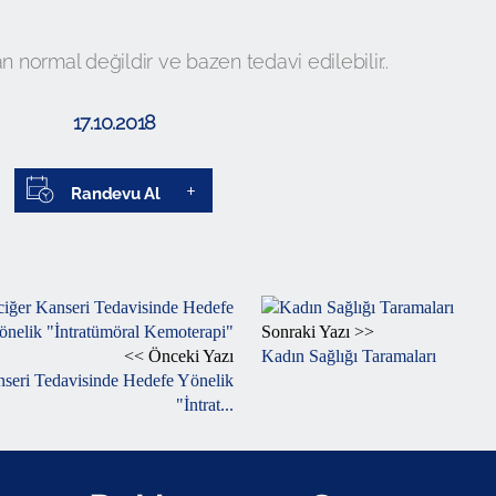
normal değildir ve bazen tedavi edilebilir..
17.10.2018
Randevu Al
Sonraki Yazı >>
<< Önceki Yazı
Kadın Sağlığı Taramaları
seri Tedavisinde Hedefe Yönelik
"İntrat...