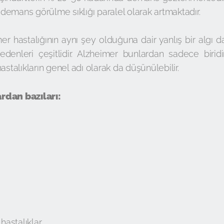
emans görülme sıklığı paralel olarak artmaktadır.
hastalığının aynı şey olduğuna dair yanlış bir algı d
enleri çeşitlidir. Alzheimer bunlardan sadece biridir
alıkların genel adı olarak da düşünülebilir.
dan bazıları:
hastalıklar