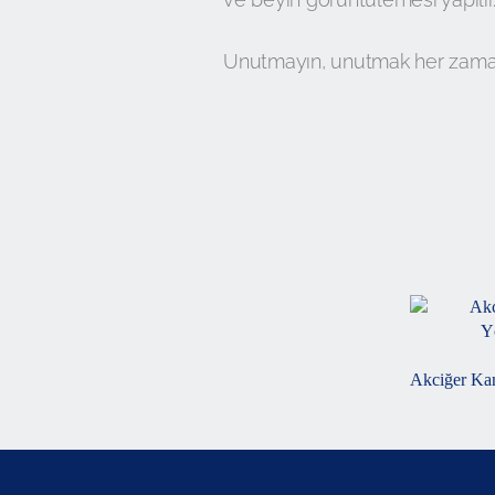
Unutmayın, unutmak her zaman 
Akciğer Kan