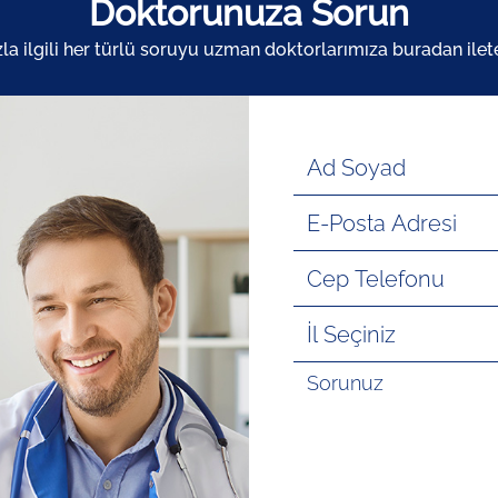
Doktorunuza Sorun
zla ilgili her türlü soruyu uzman doktorlarımıza buradan ileteb