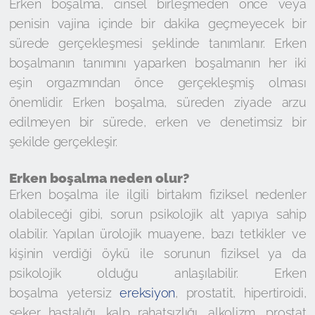
Erken boşalma, cinsel birleşmeden önce veya
penisin vajina içinde bir dakika geçmeyecek bir
sürede gerçekleşmesi şeklinde tanımlanır. Erken
boşalmanın tanımını yaparken boşalmanın her iki
eşin orgazmından önce gerçekleşmiş olması
önemlidir. Erken boşalma, süreden ziyade arzu
edilmeyen bir sürede, erken ve denetimsiz bir
şekilde gerçekleşir.
Erken boşalma neden olur?
Erken boşalma ile ilgili birtakım fiziksel nedenler
olabileceği gibi, sorun psikolojik alt yapıya sahip
olabilir. Yapılan ürolojik muayene, bazı tetkikler ve
kişinin verdiği öykü ile sorunun fiziksel ya da
psikolojik olduğu anlaşılabilir. Erken
boşalma yetersiz
ereksiyon
, prostatit, hipertiroidi,
şeker hastalığı, kalp rahatsızlığı, alkolizm, prostat