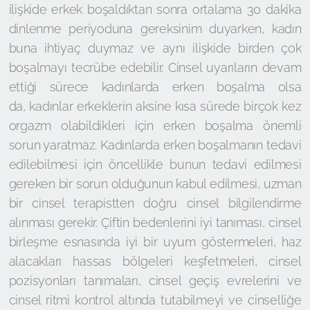
ilişkide erkek boşaldıktan sonra ortalama 30 dakika
dinlenme periyoduna gereksinim duyarken, kadın
buna ihtiyaç duymaz ve aynı ilişkide birden çok
boşalmayı tecrübe edebilir. Cinsel uyarıların devam
ettiği sürece kadınlarda erken boşalma olsa
da, kadınlar erkeklerin aksine kısa sürede birçok kez
orgazm olabildikleri için erken boşalma önemli
sorun yaratmaz. Kadınlarda erken boşalmanın tedavi
edilebilmesi için öncellikle bunun tedavi edilmesi
gereken bir sorun olduğunun kabul edilmesi, uzman
bir cinsel terapistten doğru cinsel bilgilendirme
alınması gerekir. Çiftin bedenlerini iyi tanıması, cinsel
birleşme esnasında iyi bir uyum göstermeleri, haz
alacakları hassas bölgeleri keşfetmeleri, cinsel
pozisyonları tanımaları, cinsel geçiş evrelerini ve
cinsel ritmi kontrol altında tutabilmeyi ve cinselliğe