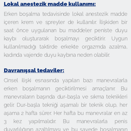
Lokal anestezik madde kullanımı:
Erken boşalma tedavisinde lokal anestezik madde
içeren krem ve spreyler de kullanılır. İlişkiden bir
saat önce uygulanan bu maddeler peniste duyu
kaybı oluşturarak boşalmayı geciktirir. Uygun
kullanılmadığı taktirde erkekte orgazmda azalma,
kadında vajende duyu kaybına neden olabilir.
Davranışsal tedaviler:
Cinsel ilişki esnasında yapılan bazı manevralarla
erken boşalmanın geciktirilmesi amaçlanır. Bu
manevraların başında dur-başla ve sıkma teknikleri
gelir. Dur-başla tekniği aşamalı bir teknik olup, her
aşama 2 hafta sürer. Her hafta bu manevralar en az
3 kez yapılmalıdır. Bu manevralarla penis
duyarlılığının azaltılması ve bu sayede boşalmanın