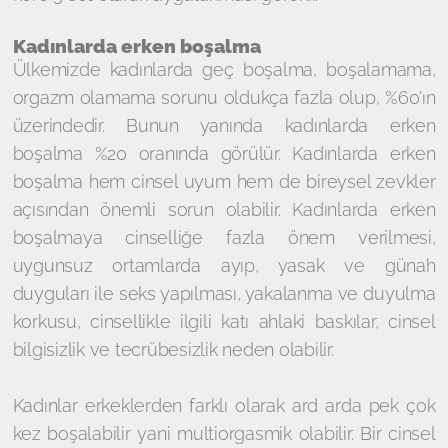
Kadınlarda erken boşalma
Ülkemizde kadınlarda geç boşalma, boşalamama,
orgazm olamama sorunu oldukça fazla olup, %60'ın
üzerindedir. Bunun yanında kadınlarda erken
boşalma %20 oranında görülür. Kadınlarda erken
boşalma hem cinsel uyum hem de bireysel zevkler
açısından önemli sorun olabilir. Kadınlarda erken
boşalmaya cinselliğe fazla önem verilmesi,
uygunsuz ortamlarda ayıp, yasak ve günah
duyguları ile seks yapılması, yakalanma ve duyulma
korkusu, cinsellikle ilgili katı ahlaki baskılar, cinsel
bilgisizlik ve tecrübesizlik neden olabilir.
Kadınlar erkeklerden farklı olarak ard arda pek çok
kez boşalabilir yani multiorgasmik olabilir. Bir cinsel