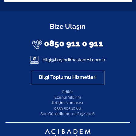
Bize Ulaşın
0850 911 0 911
bilgi@bayindirhastanesi.com.tr
Bilgi Toplumu Hizmetleri
Editör
Ecenur Yıldırım
İletişim Numarası:
0553 505 10 66
Son Güncelleme: 02/03/2026