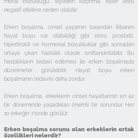
moral bozukluğu, ilişkiden kaçınma, eşler arası
negatif etkilere neden olabilir.
Erken boşalma, cinsel yaşamın başından itibaren
hayat boyu var olabildiği gibi stres, prostatit,
hipertiroidi ve hormonal bozukluklar gibi sonradan
ortaya çıkan hastalık olarak sınıflandırılabilir. Bu
hastalıkların tedavi edilmesi ile erken boşalmada
düzelmeler görülebilir. Hayat boyu erken
boşalmanın tedavisi daha zordur.
Erken boşalma, erkeklerin cinsel hayatlarının en az
bir döneminde yaşadıkları önemli bir sorundur. Her
10 erkeğin 7'sinde görülür
Erken boşalma sorunu olan erkeklerin ortak
özellikleri nelerdir?