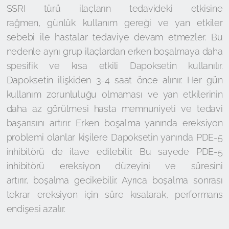
SSRI türü ilaçların tedavideki etkisine
rağmen, günlük kullanım gereği ve yan etkiler
sebebi ile hastalar tedaviye devam etmezler. Bu
nedenle aynı grup ilaçlardan erken boşalmaya daha
spesifik ve kısa etkili Dapoksetin kullanılır.
Dapoksetin ilişkiden 3-4 saat önce alınır. Her gün
kullanım zorunluluğu olmaması ve yan etkilerinin
daha az görülmesi hasta memnuniyeti ve tedavi
başarısını artırır. Erken boşalma yanında ereksiyon
problemi olanlar kişilere Dapoksetin yanında PDE-5
inhibitörü de ilave edilebilir. Bu sayede PDE-5
inhibitörü ereksiyon düzeyini ve süresini
artırır, boşalma gecikebilir. Ayrıca boşalma sonrası
tekrar ereksiyon için süre kısalarak, performans
endişesi azalır.