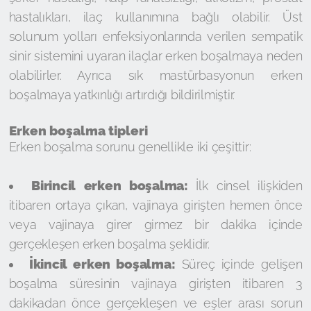
hastalıkları, ilaç kullanımına bağlı olabilir. Üst
solunum yolları enfeksiyonlarında verilen sempatik
sinir sistemini uyaran ilaçlar erken boşalmaya neden
olabilirler. Ayrıca sık mastürbasyonun erken
boşalmaya yatkınlığı artırdığı bildirilmiştir.
Erken boşalma tipleri
Erken boşalma sorunu genellikle iki çeşittir:
Birincil erken boşalma:
İlk cinsel ilişkiden
itibaren ortaya çıkan, vajinaya girişten hemen önce
veya vajinaya girer girmez bir dakika içinde
gerçekleşen erken boşalma şeklidir.
İkincil erken boşalma:
Süreç içinde gelişen
boşalma süresinin vajinaya girişten itibaren 3
dakikadan önce gerçekleşen ve eşler arası sorun