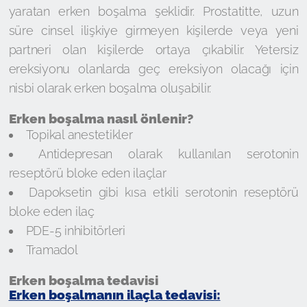
yaratan erken boşalma şeklidir. Prostatitte, uzun
süre cinsel ilişkiye girmeyen kişilerde veya yeni
partneri olan kişilerde ortaya çıkabilir. Yetersiz
ereksiyonu olanlarda geç ereksiyon olacağı için
nisbi olarak erken boşalma oluşabilir.
Erken boşalma nasıl önlenir?
Topikal anestetikler
Antidepresan olarak kullanılan serotonin
reseptörü bloke eden ilaçlar
Dapoksetin gibi kısa etkili serotonin reseptörü
bloke eden ilaç
PDE-5 inhibitörleri
Tramadol
Erken boşalma tedavisi
Erken boşalmanın ilaçla tedavisi: