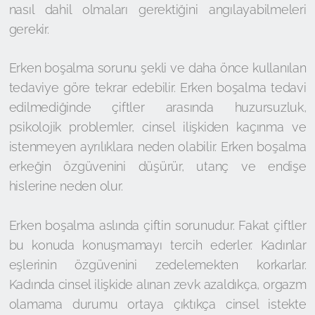
nasıl dahil olmaları gerektiğini angılayabilmeleri
gerekir.
Erken boşalma sorunu şekli ve daha önce kullanılan
tedaviye göre tekrar edebilir. Erken boşalma tedavi
edilmediğinde çiftler arasında huzursuzluk,
psikolojik problemler, cinsel ilişkiden kaçınma ve
istenmeyen ayrılıklara neden olabilir. Erken boşalma
erkeğin özgüvenini düşürür, utanç ve endişe
hislerine neden olur.
Erken boşalma aslında çiftin sorunudur. Fakat çiftler
bu konuda konuşmamayı tercih ederler. Kadınlar
eşlerinin özgüvenini zedelemekten korkarlar.
Kadında cinsel ilişkide alınan zevk azaldıkça, orgazm
olamama durumu ortaya çıktıkça cinsel istekte