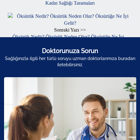
Kadın Sağlığı Taramaları
Sonraki Yazı >>
Öksürük Nedir? Öksürük Neden Olur? Öksürüğe Ne İyi...
Doktorunuza Sorun
Sağlığınızla ilgili her türlü soruyu uzman doktorlarımıza buradan
iletebilirsiniz.