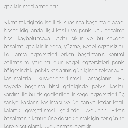
geciktirilmesi amaçlanır.
Sıkma tekniğinde ise ilişki sırasında boşalma olacağı
hissedildiği anda ilişki kesilir ve penis ucu boşalma
hissi kayboluncaya kadar sıkılır ve bu sayede
boşalma geciktirilir. Yoga, yüzme, Kegel egzersizleri
ile Tantra egzersizleri erken boşalmanın kontrol
edilmesine yardıncı olur. Kegel egzersizleri penis
bölgesindeki pelvis kaslarının gün içinde tekrarlayıcı
kasılmalarla kuvvetlendirilmesi amaçlanır. Bu
sayede boşalma hissi geldiğinde pelvis kasları
yardımı ile bu his geciktirilebilir. Kegel egzersizleri üç
saniye kasların kasılması ve üç saniye kadar kasılı
kalarak gevşetilmesi şeklinde uygulanır. Erken
boşalmanın kontrolüne destek olmak için her gün 10
kere 3 set olarak uygulanması gerekir.