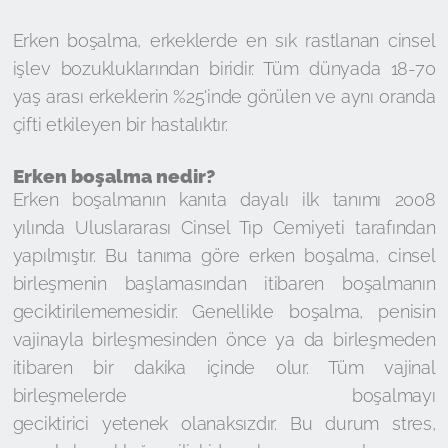
Erken boşalma, erkeklerde en sık rastlanan cinsel
işlev bozukluklarından biridir. Tüm dünyada 18-70
yaş arası erkeklerin %25'inde görülen ve aynı oranda
çifti etkileyen bir hastalıktır.
Erken boşalma nedir?
Erken boşalmanın kanıta dayalı ilk tanımı 2008
yılında Uluslararası Cinsel Tıp Cemiyeti tarafından
yapılmıştır. Bu tanıma göre erken boşalma, cinsel
birleşmenin başlamasından itibaren boşalmanın
geciktirilememesidir. Genellikle boşalma, penisin
vajinayla birleşmesinden önce ya da birleşmeden
itibaren bir dakika içinde olur. Tüm vajinal
birleşmelerde boşalmayı
geciktirici yetenek olanaksızdır. Bu durum stres,