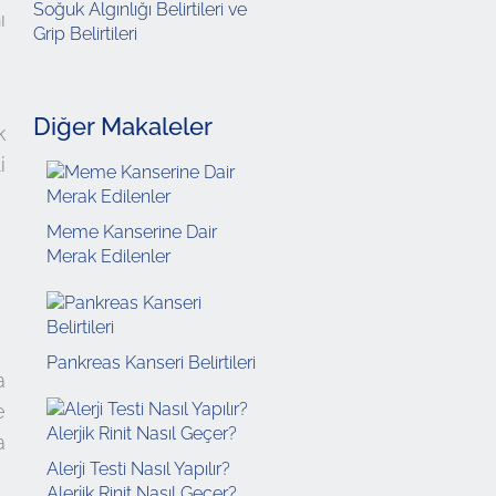
Soğuk Algınlığı Belirtileri ve
ı
Grip Belirtileri
Diğer Makaleler
k
i
Meme Kanserine Dair
Merak Edilenler
Pankreas Kanseri Belirtileri
a
e
a
Alerji Testi Nasıl Yapılır?
Alerjik Rinit Nasıl Geçer?