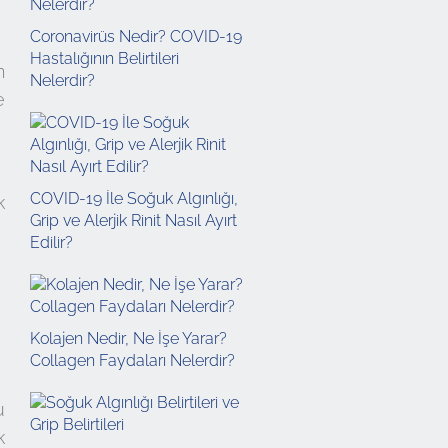
Coronavirüs Nedir? COVID-19
Hastalığının Belirtileri
n
Nelerdir?
e
COVID-19 İle Soğuk Algınlığı,
k
Grip ve Alerjik Rinit Nasıl Ayırt
Edilir?
Kolajen Nedir, Ne İşe Yarar?
Collagen Faydaları Nelerdir?
u
k