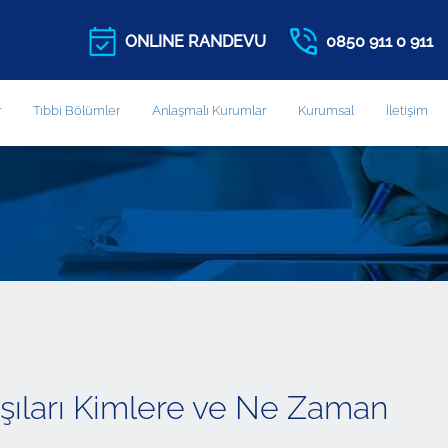
ONLINE RANDEVU
0850 911 0 911
r
Tıbbi Bölümler
Anlaşmalı Kurumlar
Kurumsal
İletişim
Aşıları Kimlere ve Ne Zaman