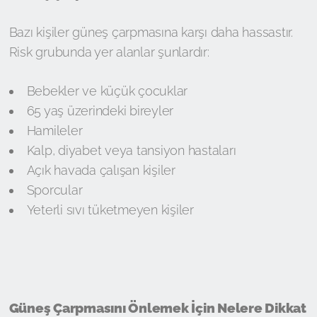
Bazı kişiler güneş çarpmasına karşı daha hassastır.
Risk grubunda yer alanlar şunlardır:
Bebekler ve küçük çocuklar
65 yaş üzerindeki bireyler
Hamileler
Kalp, diyabet veya tansiyon hastaları
Açık havada çalışan kişiler
Sporcular
Yeterli sıvı tüketmeyen kişiler
Güneş Çarpmasını Önlemek İçin Nelere Dikkat