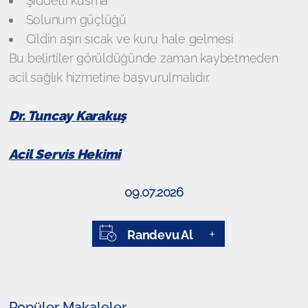
Şiddetli kusma
Solunum güçlüğü
Cildin aşırı sıcak ve kuru hale gelmesi
Bu belirtiler görüldüğünde zaman kaybetmeden
acil sağlık hizmetine başvurulmalıdır.
Dr. Tuncay Karakuş
Acil Servis Hekimi
09.07.2026
Randevu Al
Popüler Makaleler