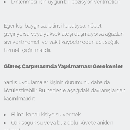
Dinlenmesi için uygun bir pozisyon verilmelidir.
Eğer kişi baygınsa, bilinci kapalıysa, nöbet
geçiriyorsa veya yüksek ateşi düşmüyorsa ağızdan
sıvı verilmemeli ve vakit kaybetmeden acil sağlık
hizmeti çağrılmalıdır.
Güneş Çarpmasında Yapılmaması Gerekenler
Yanlış uygulamalar kişinin durumunu daha da
kötüleştirebilir. Bu nedenle aşağıdaki davranışlardan
kaçınılmalıdır:
Bilinci kapalı kişiye su vermek
Çok soğuk su veya buz dolu küvete aniden