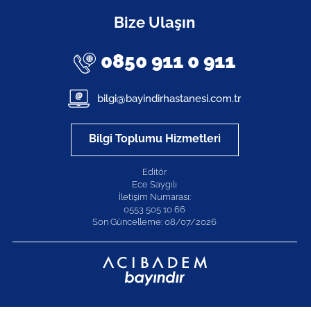
Bize Ulaşın
0850 911 0 911
bilgi@bayindirhastanesi.com.tr
Bilgi Toplumu Hizmetleri
Editör
Ece Saygılı
İletişim Numarası:
0553 505 10 66
Son Güncelleme: 08/07/2026