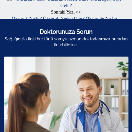
Sonraki Yazı >>
Öksürük Nedir? Öksürük Neden Olur? Öksürüğe Ne İyi...
Doktorunuza Sorun
Sağlığınızla ilgili her türlü soruyu uzman doktorlarımıza buradan
iletebilirsiniz.