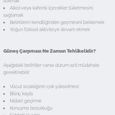
sokmak
Alkol veya kafeinli içecekler tüketmesini
sağlamak
Belirtilerin kendiliğinden geçmesini beklemek
Yoğun fiziksel aktiviteye devam etmek
Güneş Çarpması Ne Zaman Tehlikelidir?
Aşağıdaki belirtiler varsa durum acil müdahale
gerektirebilir:
Vücut sıcaklığının çok yükselmesi
Bilinç kaybı
Nöbet geçirme
Konuşma bozukluğu