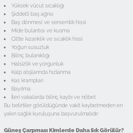
Yüksek vücut sıcaklığı
Şiddetli baş ağrısı
Baş dönmesi ve sersemlik hissi
Mide bulantısı ve kusma
Ciltte kızarıklık ve sıcaklık hissi
Yoğun susuzluk
Bilinç bulanıklığı
Halsizlik ve yorgunluk
Kalp atışlarında hızlanma
Kas krampları
Bayılma
İleri vakalarda bilinç kaybı ve nöbet
Bu belirtiler görüldüğünde vakit kaybetmeden en
yakın sağlık kuruluşuna başvurulmalıdır.
Güneş Çarpması Kimlerde Daha Sık Görülür?